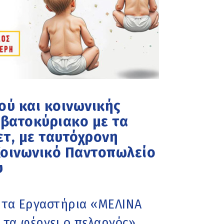
ού και κοινωνικής
βατοκύριακο με τα
ετ, με ταυτόχρονη
Κοινωνικό Παντοπωλείο
υ
 τα Εργαστήρια «ΜΕΛΙΝΑ
 τα φέρνει ο πελαργός»