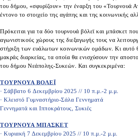
του δήμου, «σφυρίζουν» την έναρξη του «Τουρνουά Αγ
έντονο το στοιχείο της αγάπης και της κοινωνικής αλ
Πρόκειται για τα δύο τουρνουά βόλεϊ και μπάσκετ π
αγωνιστικούς χώρους της διεξαγωγής τους να λειτουργ
στήριξη των ευάλωτων κοινωνικών ομάδων. Κι αυτό θ
μακράς διαρκείας, τα οποία θα ενισχύσουν την αποσ
του δήμου Νεάπολης-Συκεών. Και συγκεκριμένα:
ΤΟΥΡΝΟΥΑ ΒΟΛΕΪ
· Σάββατο 6 Δεκεμβρίου 2025 // 10 π.μ.-2 μ.μ.
· Κλειστό Γυμναστήριο-Σάλα Γεννηματά
Γεννηματά και Ιπποκράτους, Συκιές
ΤΟΥΡΝΟΥΑ ΜΠΑΣΚΕΤ
· Κυριακή 7 Δεκεμβρίου 2025 // 10 π.μ.-2 μ.μ.