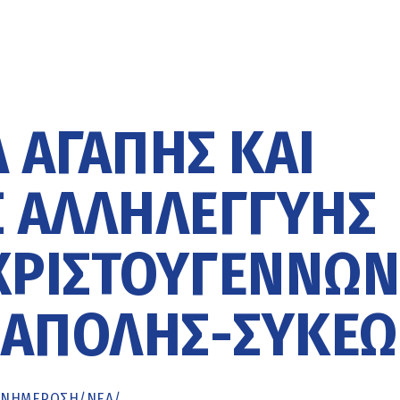
 ΑΓΆΠΗΣ ΚΑΙ
 ΑΛΛΗΛΕΓΓΎΗΣ
ΧΡΙΣΤΟΥΓΈΝΝΩ
ΕΆΠΟΛΗΣ-ΣΥΚΕ
ΕΝΗΜΈΡΩΣΗ
/
ΝΕΑ
/