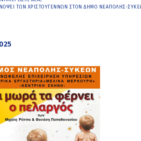
ΕΝΌΨΕΙ ΤΩΝ ΧΡΙΣΤΟΥΓΈΝΝΩΝ ΣΤΟΝ ΔΉΜΟ ΝΕΆΠΟΛΗΣ-ΣΥΚ
2025