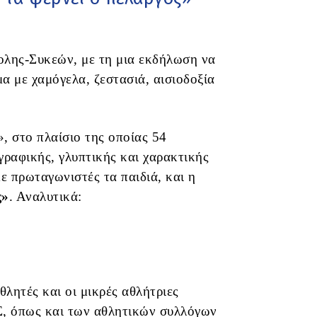
ολης-Συκεών, με τη μια εκδήλωση να
μα με χαμόγελα, ζεστασιά, αισιοδοξία
 στο πλαίσιο της οποίας 54
γραφικής, γλυπτικής και χαρακτικής
με πρωταγωνιστές τα παιδιά, και η
ς»
. Αναλυτικά:
λητές και οι μικρές αθλήτριες
, όπως και των αθλητικών συλλόγων