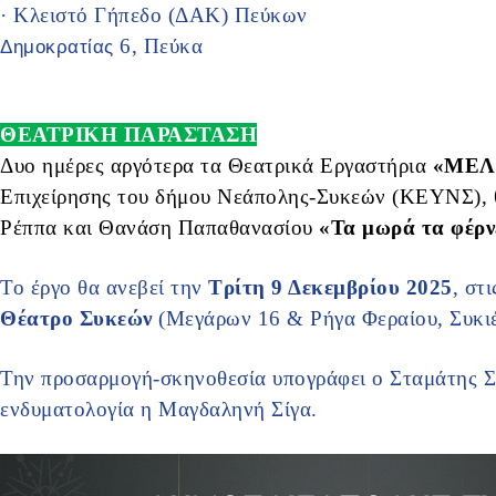
· Κλειστό Γήπεδο (ΔΑΚ) Πεύκων
6, Πεύκα
Δημοκρατίας
ΘΕΑΤΡΙΚΗ ΠΑΡΑΣΤΑΣΗ
Δυο ημέρες αργότερα τα Θεατρικά Εργαστήρια
«ΜΕΛ
Επιχείρησης του δήμου Νεάπολης-Συκεών (ΚΕΥΝΣ), 
Ρέππα και Θανάση Παπαθανασίου
«Τα μωρά τα φέρν
Το έργο θα ανεβεί την
Τρίτη 9 Δεκεμβρίου 2025
, στ
Θέατρο Συκεών
(Μεγάρων 16 & Ρήγα Φεραίου, Συκι
Την προσαρμογή-σκηνοθεσία υπογράφει ο Σταμάτης Σ
ενδυματολογία η Μαγδαληνή Σίγα.