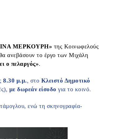
ΙΝΑ ΜΕΡΚΟΥΡΗ»
της Κοινωφελούς
θα ανεβάσουν το έργο των Μιχάλη
ει ο πελαργός»
.
ις
8.30 μ.μ.
, στο
Κλειστό Δημοτικό
ές),
με δωρεάν είσοδο
για το κοινό.
τάμογλου, ενώ τη σκηνογραφία-