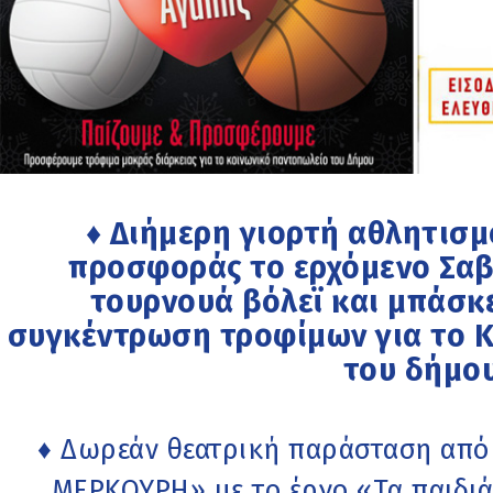
♦ Διήμερη γιορτή αθλητισμ
προσφοράς το ερχόμενο Σαβ
τουρνουά βόλεϊ και μπάσκ
συγκέντρωση τροφίμων για το 
του δήμο
♦ Δωρεάν θεατρική παράσταση από
ΜΕΡΚΟΥΡΗ» με το έργο «Τα παιδιά