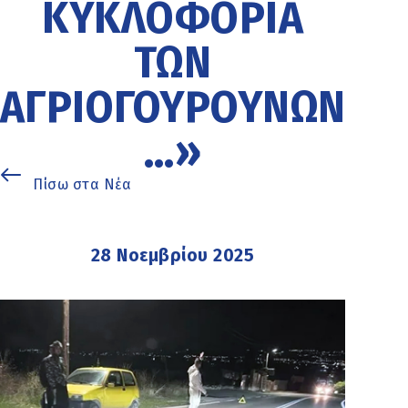
ΚΥΚΛΟΦΟΡΊΑ
ΤΩΝ
ΑΓΡΙΟΓΟΎΡΟΥΝΩΝ
…»
Πίσω στα Νέα
28 Νοεμβρίου 2025