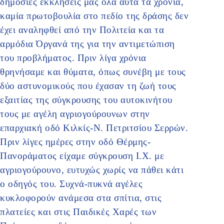
δημόσιες εκκλήσεις μας όλα αυτά τα χρόνια,
καμία πρωτοβουλία στο πεδίο της δράσης δεν
έχει αναληφθεί από την Πολιτεία και τα
αρμόδια Όργανά της για την αντιμετώπιση
του προβλήματος. Πριν λίγα χρόνια
θρηνήσαμε και θύματα, όπως συνέβη με τους
δύο αστυνομικούς που έχασαν τη ζωή τους
εξαιτίας της σύγκρουσης του αυτοκινήτου
τους με αγέλη αγριογούρουνων στην
επαρχιακή οδό Κιλκίς-Ν. Πετριτσίου Σερρών.
Πριν λίγες ημέρες στην οδό Θέρμης-
Πανοράματος είχαμε σύγκρουση Ι.Χ. με
αγριογούρουνο, ευτυχώς χωρίς να πάθει κάτι
ο οδηγός του. Συχνά-πυκνά αγέλες
κυκλοφορούν ανάμεσα στα σπίτια, στις
πλατείες και στις Παιδικές Χαρές των