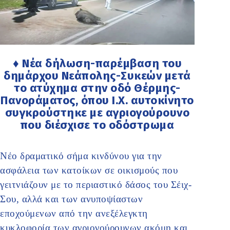
♦ Νέα δήλωση-παρέμβαση του
δημάρχου Νεάπολης-Συκεών μετά
το ατύχημα στην οδό Θέρμης-
Πανοράματος, όπου Ι.Χ. αυτοκίνητο
συγκρούστηκε με αγριογούρουνο
που διέσχισε το οδόστρωμα
Νέο δραματικό σήμα κινδύνου για την
ασφάλεια των κατοίκων σε οικισμούς που
γειτνιάζουν με το περιαστικό δάσος του Σέιχ-
Σου, αλλά και των ανυποψίαστων
εποχούμενων από την ανεξέλεγκτη
κυκλοφορία των αγριογούρουνων ακόμη και