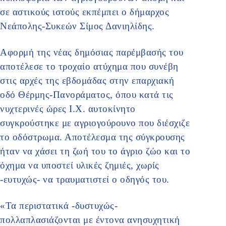
σε αστικούς ιστούς εκπέμπει ο δήμαρχος
Νεάπολης-Συκεών Σίμος Δανιηλίδης.
Αφορμή της νέας δημόσιας παρέμβασής του
αποτέλεσε το τροχαίο ατύχημα που συνέβη
στις αρχές της εβδομάδας στην επαρχιακή
οδό Θέρμης-Πανοράματος, όπου κατά τις
νυχτερινές ώρες Ι.Χ. αυτοκίνητο
συγκρούστηκε με αγριογούρουνο που διέσχιζε
το οδόστρωμα. Αποτέλεσμα της σύγκρουσης
ήταν να χάσει τη ζωή του το άγριο ζώο και το
όχημα να υποστεί υλικές ζημιές, χωρίς
-ευτυχώς- να τραυματιστεί ο οδηγός του.
«Τα περιστατικά -δυστυχώς-
πολλαπλασιάζονται με έντονα ανησυχητική