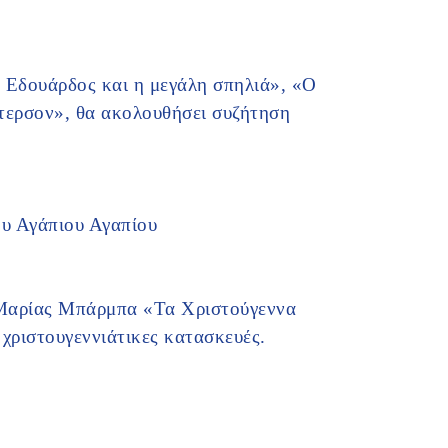
Ο Εδουάρδος και η μεγάλη σπηλιά», «Ο
τερσον», θα ακολουθήσει συζήτηση
ου Αγάπιου Αγαπίου
 Μαρίας Μπάρμπα «Τα Χριστούγεννα
 χριστουγεννιάτικες κατασκευές.