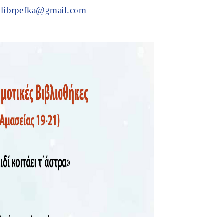
6
librpefka@gmail.com