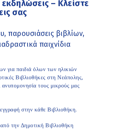
ς εκδηλώσεις – Κλείστε
εις σας
ου, παρουσιάσεις βιβλίων,
ιαδραστικά παιχνίδια
ν για παιδιά όλων των ηλικιών
μοτικές Βιβλιοθήκες στη Νεάπολης,
ι ανυπομονησία τους μικρούς μας
οεγγραφή στην κάθε Βιβλιοθήκη.
υ από την Δημοτική Βιβλιοθήκη