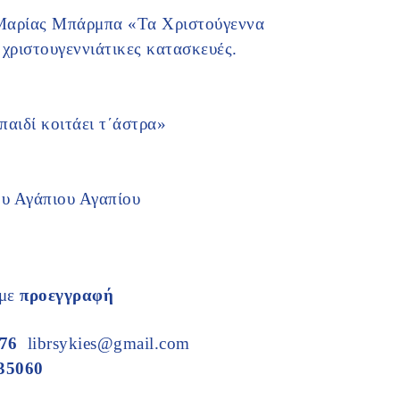
 Μαρίας Μπάρμπα «Τα Χριστούγεννα
 χριστουγεννιάτικες κατασκευές.
παιδί κοιτάει τ΄άστρα»
ου Αγάπιου Αγαπίου
με
προεγγραφή
376
librsykies@gmail.com
35060