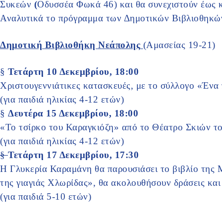
Συκεών
(
Οδυσσέα Φωκά 46) και θα συνεχιστούν έως κ
Αναλυτικά το πρόγραμμα των Δημοτικών Βιβλιοθηκών 
Δημοτική Βιβλιοθήκη Νεάπολης
(Αμασείας 19-21)
§
Τετάρτη 10 Δεκεμβρίου, 18:00
Χριστουγεννιάτικες κατασκευές, με το σύλλογο «Ένα 
(για παιδιά ηλικίας 4-12 ετών)
§
Δευτέρα 15 Δεκεμβρίου, 18:00
«Το τσίρκο του Καραγκιόζη» από το Θέατρο Σκιών τ
(για παιδιά ηλικίας 4-12 ετών)
§
Τετάρτη 17 Δεκεμβρίου, 17:30
Η Γλυκερία Καραμάνη θα παρουσιάσει το βιβλίο της
της γιαγιάς Χλωρίδας», θα ακολουθήσουν δράσεις και
(για παιδιά 5-10 ετών)