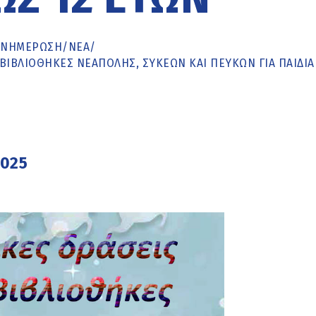
ΕΝΗΜΈΡΩΣΗ
/
ΝΕΑ
/
 ΒΙΒΛΙΟΘΉΚΕΣ ΝΕΆΠΟΛΗΣ, ΣΥΚΕΏΝ ΚΑΙ ΠΕΎΚΩΝ ΓΙΑ ΠΑΙΔΙΆ
2025