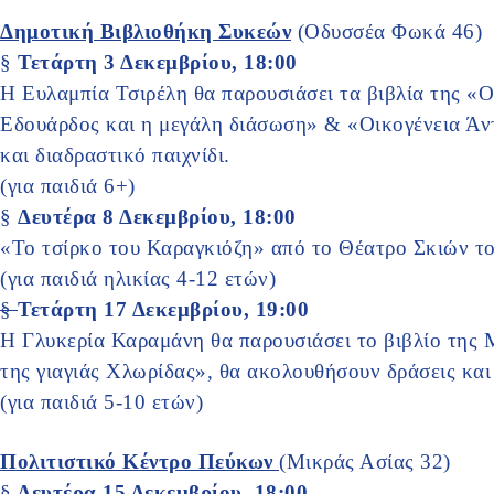
Δημοτική Βιβλιοθήκη Συκεών
(Οδυσσέα Φωκά 46)
§
Τετάρτη 3 Δεκεμβρίου, 18:00
Η Ευλαμπία Τσιρέλη θα παρουσιάσει τα βιβλία της «
Εδουάρδος και η μεγάλη διάσωση» & «Οικογένεια Άν
και διαδραστικό παιχνίδι.
(για παιδιά 6+)
§
Δευτέρα 8 Δεκεμβρίου, 18:00
«Το τσίρκο του Καραγκιόζη» από το Θέατρο Σκιών τ
(για παιδιά ηλικίας 4-12 ετών)
§
Τετάρτη 17 Δεκεμβρίου, 19:00
Η Γλυκερία Καραμάνη θα παρουσιάσει το βιβλίο της
της γιαγιάς Χλωρίδας», θα ακολουθήσουν δράσεις και
(για παιδιά 5-10 ετών)
Πολιτιστικό Κέντρο Πεύκων
(Μικράς Ασίας 32)
§
Δευτέρα 15 Δεκεμβρίου, 18:00