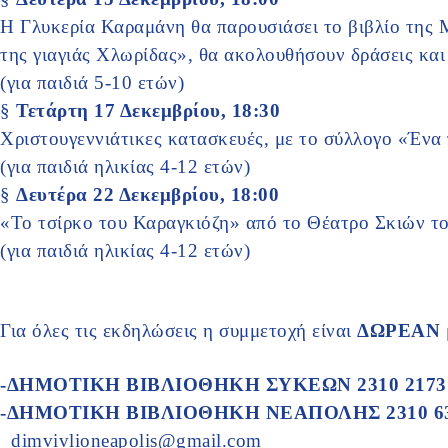
Η Γλυκερία Καραμάνη θα παρουσιάσει το βιβλίο της
της γιαγιάς Χλωρίδας», θα ακολουθήσουν δράσεις και
(για παιδιά 5-10 ετών)
§
Τετάρτη 17 Δεκεμβρίου, 18:30
Χριστουγεννιάτικες κατασκευές, με το σύλλογο «Ένα 
(για παιδιά ηλικίας 4-12 ετών)
§
Δευτέρα 22 Δεκεμβρίου, 18:00
«Το τσίρκο του Καραγκιόζη» από το Θέατρο Σκιών τ
(για παιδιά ηλικίας 4-12 ετών)
Για όλες τις εκδηλώσεις η συμμετοχή είναι
ΔΩΡΕΑΝ
-ΔΗΜΟΤΙΚΗ ΒΙΒΛΙΟΘΗΚΗ ΣΥΚΕΩΝ
2310 217
-ΔΗΜΟΤΙΚΗ ΒΙΒΛΙΟΘΗΚΗ ΝΕΑΠΟΛΗΣ 2310 6
dimvivlioneapolis@gmail.com