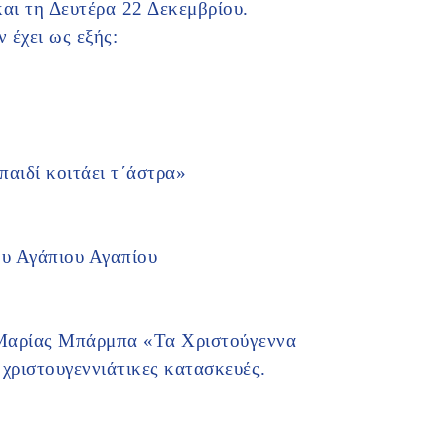
αι τη Δευτέρα 22 Δεκεμβρίου.
έχει ως εξής:
παιδί κοιτάει τ΄άστρα»
ου Αγάπιου Αγαπίου
 Μαρίας Μπάρμπα «Τα Χριστούγεννα
 χριστουγεννιάτικες κατασκευές.