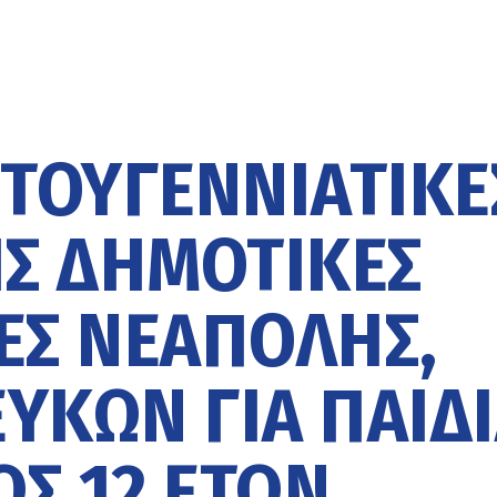
ΣΤΟΥΓΕΝΝΙΆΤΙΚΕ
ΙΣ ΔΗΜΟΤΙΚΈΣ
ΕΣ ΝΕΆΠΟΛΗΣ,
ΎΚΩΝ ΓΙΑ ΠΑΙΔ
ΩΣ 12 ΕΤΏΝ