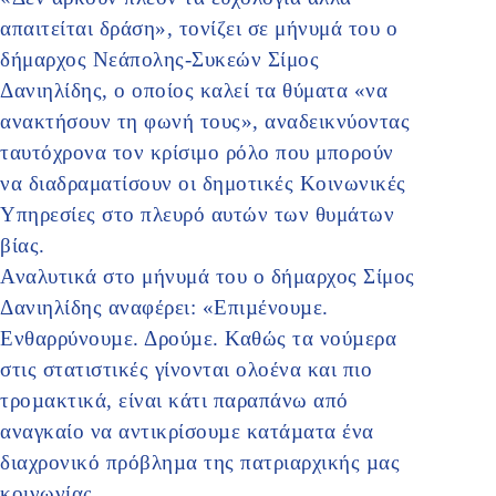
απαιτείται δράση», τονίζει σε μήνυμά του ο
δήμαρχος Νεάπολης-Συκεών Σίμος
Δανιηλίδης, ο οποίος καλεί τα θύματα «να
ανακτήσουν τη φωνή τους», αναδεικνύοντας
ταυτόχρονα τον κρίσιμο ρόλο που μπορούν
να διαδραματίσουν οι δημοτικές Κοινωνικές
Υπηρεσίες στο πλευρό αυτών των θυμάτων
βίας.
Αναλυτικά στο μήνυμά του ο δήμαρχος Σίμος
Δανιηλίδης αναφέρει: «Επιµένουµε.
Ενθαρρύνουµε. Δρούµε. Καθώς τα νούµερα
στις στατιστικές γίνονται ολοένα και πιο
τροµακτικά, είναι κάτι παραπάνω από
αναγκαίο να αντικρίσουµε κατάµατα ένα
διαχρονικό πρόβληµα της πατριαρχικής µας
κοινωνίας.