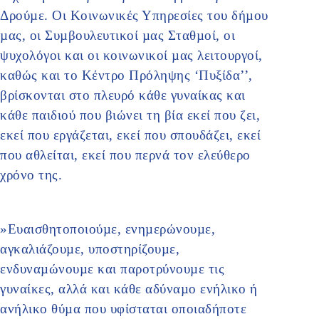
Δρούµε. Οι Κοινωνικές Υπηρεσίες του δήµου
µας, οι Συµβουλευτικοί µας Σταθµοί, οι
ψυχολόγοι και οι κοινωνικοί µας λειτουργοί,
καθώς και το Κέντρο Πρόληψης ‘Πυξίδα’’,
βρίσκονται στο πλευρό κάθε γυναίκας και
κάθε παιδιού που βιώνει τη βία εκεί που ζει,
εκεί που εργάζεται, εκεί που σπουδάζει, εκεί
που αθλείται, εκεί που περνά τον ελεύθερο
χρόνο της.
»Ευαισθητοποιούµε, ενηµερώνουµε,
αγκαλιάζουµε, υποστηρίζουµε,
ενδυναµώνουµε και παροτρύνουµε τις
γυναίκες, αλλά και κάθε αδύναµο ενήλικο ή
ανήλικο θύµα που υφίσταται οποιαδήποτε