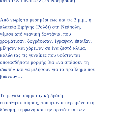
κατά των Γυναικών (25 Νοεμβρίου).
Από νωρίς το μεσημέρι έως και τις 3 μ.μ., η
πλατεία Ειρήνης (Ρολόι) στη Νεάπολη,
γέμισε από νεανική ζωντάνια, που
χρωμάτισαν, ζωγράφισαν, έγραψαν, έπαιξαν,
μίλησαν και χόρεψαν σε ένα ζεστό κλίμα,
καλώντας τις γυναίκες που υφίστανται
οποιασδήποτε μορφής βία «να σπάσουν τη
σιωπή» και να μιλήσουν για το πρόβλημα που
βιώνουν…
Τη μεγάλη συμμετοχική δράση
ευαισθητοποίησης, που ήταν αφιερωμένη στη
δύναμη, τη φωνή και την ορατότητα των