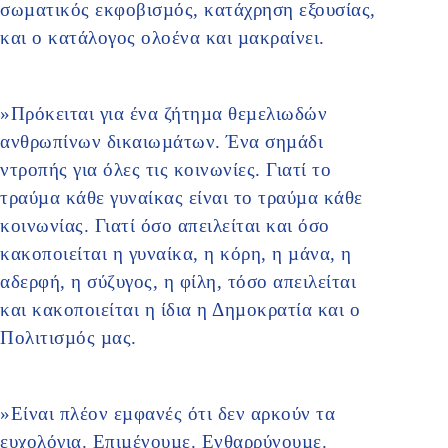
σωµατικός εκφοβισµός, κατάχρηση εξουσίας,
και ο κατάλογος ολοένα και µακραίνει.
»Πρόκειται για ένα ζήτηµα θεµελιωδών
ανθρωπίνων δικαιωµάτων. Ένα σηµάδι
ντροπής για όλες τις κοινωνίες. Γιατί το
τραύµα κάθε γυναίκας είναι το τραύµα κάθε
κοινωνίας. Γιατί όσο απειλείται και όσο
κακοποιείται η γυναίκα, η κόρη, η µάνα, η
αδερφή, η σύζυγος, η φίλη, τόσο απειλείται
και κακοποιείται η ίδια η Δηµοκρατία και ο
Πολιτισµός µας.
»Είναι πλέον εµφανές ότι δεν αρκούν τα
ευχολόγια. Επιµένουµε. Ενθαρρύνουµε.