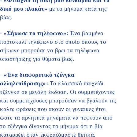
·
«Φτιάχνω τη δική μου κονκάρδα και το
δικό μου πλακάτ»
με το μήνυμα κατά της
βίας.
·
«Σήκωσε το τηλέφωνο»:
Ένα βαμμένο
πορτοκαλί τηλέφωνο στο οποίο όποιος το
σήκωνε μπορούσε να βρει τα τηλέφωνα
υποστήριξης για θύματα βίας.
·
«Ένα διαφορετικό τζένγκα
αλληλεπίδρασης»:
Το κλασσικό παιχνίδι
τζένγκα σε μεγάλη έκδοση. Οι συμμετέχοντες
και συμμετέχουσες μπορούσαν να βγάλουν τις
καλές φράσεις που ακούν οι γυναίκες έτσι
ώστε τα αρνητικά μηνύματα να πέφτουν από
το τζένγκα δίνοντας το μήνυμα ότι η βία
καταρρέει όταν εκφραζόμαστε θετικά.