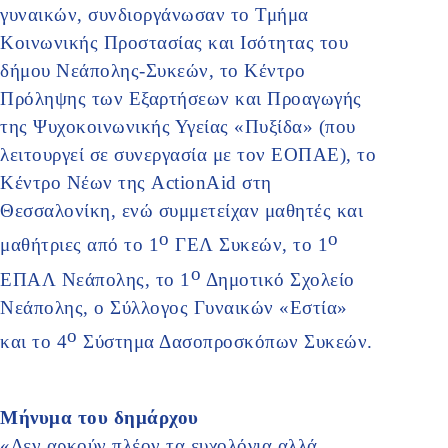
γυναικών, συνδιοργάνωσαν το Τμήμα
Κοινωνικής Προστασίας και Ισότητας του
δήμου Νεάπολης-Συκεών, το Κέντρο
Πρόληψης των Εξαρτήσεων και Προαγωγής
της Ψυχοκοινωνικής Υγείας «Πυξίδα» (που
λειτουργεί σε συνεργασία με τον ΕΟΠΑΕ), το
Κέντρο Νέων της ActionAid στη
Θεσσαλονίκη, ενώ συμμετείχαν μαθητές και
ο
ο
μαθήτριες από το 1
ΓΕΛ Συκεών, το 1
ο
ΕΠΑΛ Νεάπολης, το 1
Δημοτικό Σχολείο
Νεάπολης, ο Σύλλογος Γυναικών «Εστία»
ο
και το 4
Σύστημα Δασοπροσκόπων Συκεών.
Μήνυμα του δημάρχου
«Δεν αρκούν πλέον τα ευχολόγια αλλά