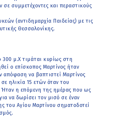
ν σε συμμετέχοντες και περαστικούς
εών (αντιδημαρχία Παιδείας) με τις
Δυτικής Θεσσαλονίκης.
 300 μ.Χ τιμάται κυρίως στη
ηθεί ο επίσκοπος Μαρτίνος ήταν
ην απόφαση να βαπτιστεί Μαρτίνος
 σε ηλικία 15 ετών όταν του
. Ήταν η επόμενη της ημέρας που ως
ια να δωρίσει τον μισό σε έναν
ης του Αγίου Μαρτίνου σηματοδοτεί
σμός.