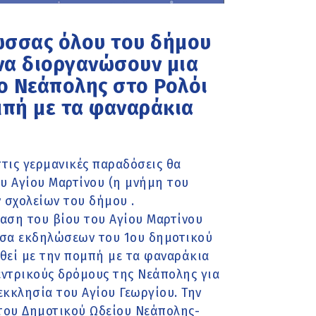
λώσσας όλου του δήμου
 να διοργανώσουν μια
ίο Νεάπολης στο Ρολόι
μπή με τα φαναράκια
τις γερμανικές παραδόσεις θα
υ Αγίου Μαρτίνου (η μνήμη του
ν σχολείων του δήμου .
ίαση του βίου του Αγίου Μαρτίνου
ουσα εκδηλώσεων του 1ου δημοτικού
θεί με την πομπή με τα φαναράκια
κεντρικούς δρόμους της Νεάπολης για
εκκλησία του Αγίου Γεωργίου. Την
του Δημοτικού Ωδείου Νεάπολης-