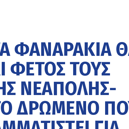
Α ΦΑΝΑΡΆΚΙΑ Θ
Ι ΦΈΤΟΣ ΤΟΥΣ
ΗΣ ΝΕΆΠΟΛΗΣ-
 ΤΟ ΔΡΏΜΕΝΟ Π
ΜΜΑΤΙΣΤΕΊ ΓΙΑ