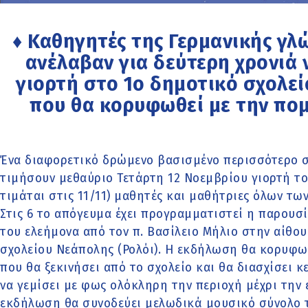
♦ Καθηγητές της Γερμανικής γ
ανέλαβαν για δεύτερη χρονιά
γιορτή στο 1ο δημοτικό σχολε
που θα κορυφωθεί με την πο
Ένα διαφορετικό δρώμενο βασισμένο περισσότερο σ
τιμήσουν μεθαύριο Τετάρτη 12 Νοεμβρίου γιορτή το
τιμάται στις 11/11) μαθητές και μαθήτριες όλων τω
Στις 6 το απόγευμα έχει προγραμματιστεί η παρουσ
του ελεήμονα από τον π. Βασίλειο Μήλιο στην αίθ
σχολείου Νεάπολης (Ρολόι). Η εκδήλωση θα κορυφω
που θα ξεκινήσει από το σχολείο και θα διασχίσει 
να γεμίσει με φως ολόκληρη την περιοχή μέχρι την 
εκδήλωση θα συνοδεύει μελωδικά μουσικό σύνολο 