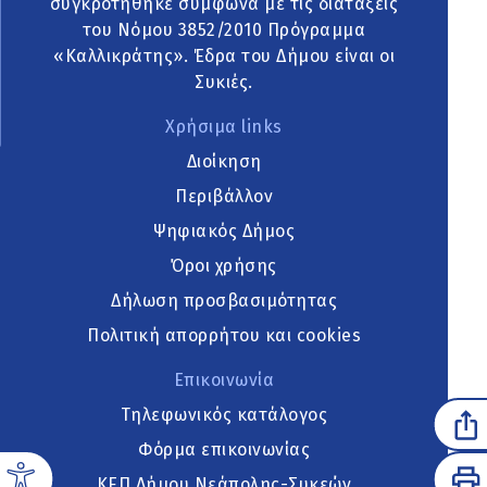
συγκροτήθηκε σύμφωνα με τις διατάξεις
του Νόμου 3852/2010 Πρόγραμμα
«Καλλικράτης». Έδρα του Δήμου είναι οι
Συκιές.
Χρήσιμα links
Διοίκηση
Περιβάλλον
Ψηφιακός Δήμος
Όροι χρήσης
Δήλωση προσβασιμότητας
Πολιτική απορρήτου και cookies
Επικοινωνία
Τηλεφωνικός κατάλογος
Φόρμα επικοινωνίας
ΚΕΠ Δήμου Νεάπολης-Συκεών