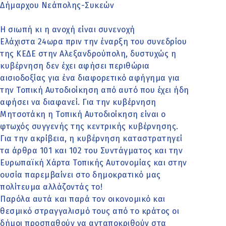
Δήμαρχου Νεάπολης-Συκεών
Η σιωπή κι η ανοχή είναι συνενοχή
Ελάχιστα 24ωρα πριν την έναρξη του συνεδρίου
της ΚΕΔΕ στην Αλεξανδρούπολη, δυστυχώς η
κυβέρνηση δεν έχει αφήσει περιθώρια
αισιοδοξίας για ένα διαφορετικό αφήγημα για
την Τοπική Αυτοδιοίκηση από αυτό που έχει ήδη
αφήσει να διαφανεί. Για την κυβέρνηση
Μητσοτάκη η Τοπική Αυτοδιοίκηση είναι ο
φτωχός συγγενής της κεντρικής κυβέρνησης.
Για την ακρίβεια, η κυβέρνηση καταστρατηγεί
τα άρθρα 101 και 102 του Συντάγματος και την
Ευρωπαϊκή Χάρτα Τοπικής Αυτονομίας και στην
ουσία παρεμβαίνει στο δημοκρατικό μας
πολίτευμα αλλάζοντάς το!
Παρόλα αυτά και παρά τον οικονομικό και
θεσμικό στραγγαλισμό τους από το κράτος οι
δήμοι προσπαθούν να ανταποκριθούν στα