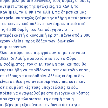
Κύριο μέλημα οι κοινωνικές τους δομές, οι δομές
αντιμετώπισης της φτώχειας, τα ΚΔΑΠ, τα
ΚΔΑΠμεΑ, τα ΚΗΦΗ τα ΚΑΠΗ, τα δημοτικά μας
ιατρεία. Δυστυχώς ζούμε την πλήρη κατάρρευση
του κοινωνικού πυλώνα των δήμων αφού από
τις 4.500 δομές που λειτούργησαν στην
υπερδεκαετή οικονομική κρίση, πάνω από 2.000
έχουν κλείσει προς δόξαν των ιδιωτικών
συμφερόντων.
Όλοι οι πόροι που περιγράφονται με τον νόμο
3852, δηλαδή, ποσοστά από τον το Φόρο
Εισοδήματος, τον ΦΠΑ, τον ΕΝΦΙΑ, και που θα
έπρεπε ήδη να αποδίδονται στην αυτοδιοίκηση,
επιτέλους να αποδοθούν. Αλλιώς οι δήμοι δεν
είναι σε θέση να ανταποκριθούν πια ούτε καν
στις συμβατικές τους υποχρεώσεις Κι εδώ
πρέπει να αναφερθούμε στο ενεργειακό κόστος
που έχει τριπλασιαστεί τη στιγμή που η
κυβέρνηση εξαφάνισε την δυνατότητα για