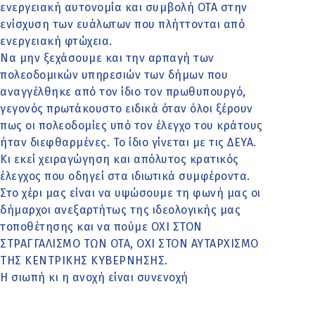
ενεργειακή αυτονομία και συμβολή ΟΤΑ στην
ενίσχυση των ευάλωτων που πλήττονται από
ενεργειακή φτώχεια.
Να μην ξεχάσουμε και την αρπαγή των
πολεοδομικών υπηρεσιών των δήμων που
αναγγέλθηκε από τον ίδιο τον πρωθυπουργό,
γεγονός πρωτάκουστο ειδικά όταν όλοι ξέρουν
πως οι πολεοδομίες υπό τον έλεγχο του κράτους
ήταν διεφθαρμένες. Το ίδιο γίνεται με τις ΔΕΥΑ.
Κι εκεί χειραγώγηση και απόλυτος κρατικός
έλεγχος που οδηγεί στα ιδιωτικά συμφέροντα.
Στο χέρι μας είναι να υψώσουμε τη φωνή μας οι
δήμαρχοι ανεξαρτήτως της ιδεολογικής μας
τοποθέτησης και να πούμε ΟΧΙ ΣΤΟΝ
ΣΤΡΑΓΓΑΛΙΣΜΟ ΤΩΝ ΟΤΑ, ΟΧΙ ΣΤΟΝ ΑΥΤΑΡΧΙΣΜΟ
ΤΗΣ ΚΕΝΤΡΙΚΗΣ ΚΥΒΕΡΝΗΣΗΣ.
Η σιωπή κι η ανοχή είναι συνενοχή