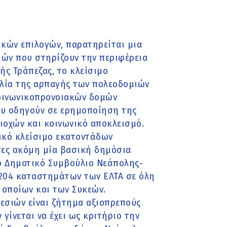
ικών επιλογών, παρατηρείται μια
ν που στηρίζουν την περιφέρεια
ής Τράπεζας, το κλείσιμο
λία της αρπαγής των πολεοδομιών
οινωνικοπρονοιακών δομών
ου οδηγούν σε ερημοποίηση της
ιοχών και κοινωνικό αποκλεισμό.
τικό κλείσιμο εκατοντάδων
τες ακόμη μία βασική δημόσια
ο Δημοτικό Συμβούλιο Νεάπολης-
 204 καταστημάτων των ΕΛΤΑ σε όλη
οποίων και των Συκεών.
εσιών είναι ζήτημα αξιοπρεπούς
γίνεται να έχει ως κριτήριο την