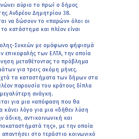
νώνει αύριο το πρωί ο δήμος
ης Ανδρέου Δημητρίου 38.
ται να δώσουν το «παρών» όλοι οι
 το κατάστημα και πλέον είναι
άπολης-Συκεών με ομόφωνο ψήφισμά
 επικεφαλής των ΕΛΤΑ, την οποία
ρνηση μεταθέτοντας το πρόβλημα
άτων για τρεις ακόμη μήνες.
οιχτά τα καταστήματα των δήμων στα
πλέον παρουσία του κράτους δίπλα
 μεγαλύτερη ανάγκη.
ιται για μια «απόφαση που θα
α κάνει λόγο για μια «δήθεν λύση
ην άδικη, αντικοινωνική και
ποκαταστήματά της», με την οποία
 απαντήσει στο τεράστιο κοινωνικό