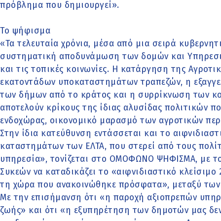
πρόβλημα που δημιουργεί».
Το ψήφισμα
«Τα τελευταία χρόνια, μέσα από μια σειρά κυβερνητ
συστηματική αποδυνάμωση των δομών και Υπηρεσιώ
και τις τοπικές κοινωνίες. Η κατάργηση της Αγροτικ
εκατοντάδων υποκαταστημάτων τραπεζών, η εξαγγε
των δήμων από το κράτος και η συρρίκνωση των κ
αποτελούν κρίκους της ίδιας αλυσίδας πολιτικών π
ενδοχώρας, οικονομικό μαρασμό των αγροτικών περ
Στην ίδια κατεύθυνση εντάσσεται και το αιφνιδιασ
καταστημάτων των ΕΛΤΑ, που στερεί από τους πολί
υπηρεσία», τονίζεται στο ΟΜΟΦΩΝΟ ΨΗΦΙΣΜΑ, με τ
Συκεών να καταδικάζει το «αιφνιδιαστικό κλείσιμο
τη χώρα που ανακοινώθηκε πρόσφατα», μεταξύ των 
Με την επισήμανση ότι «η παροχή αξιοπρεπών υπηρ
ζωής» και ότι «η εξυπηρέτηση των δημοτών μας δεν 