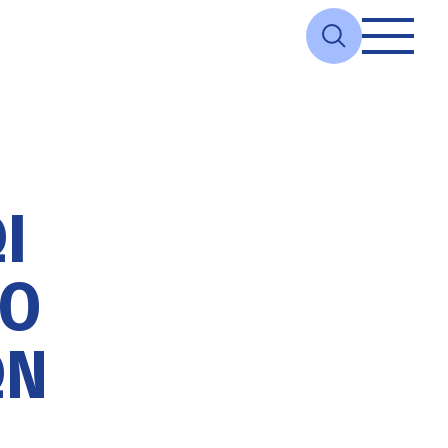
Σ
Ί
ΤΟ
ΩΝ