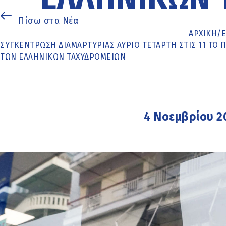
Πίσω στα Νέα
ΑΡΧΙΚΉ
/
ΣΥΓΚΈΝΤΡΩΣΗ ΔΙΑΜΑΡΤΥΡΊΑΣ ΑΎΡΙΟ ΤΕΤΆΡΤΗ ΣΤΙΣ 11 ΤΟ Π
ΤΩΝ ΕΛΛΗΝΙΚΏΝ ΤΑΧΥΔΡΟΜΕΊΩΝ
4 Νοεμβρίου 2