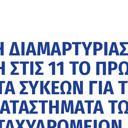
 ΔΙΑΜΑΡΤΥΡΊΑ
 ΣΤΙΣ 11 ΤΟ ΠΡΩ
ΤΑ ΣΥΚΕΏΝ ΓΙΑ 
ΚΑΤΑΣΤΉΜΑΤΑ Τ
ΤΑΧΥΔΡΟΜΕΊΩΝ