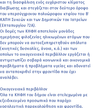
και τη διασφάλιση ενός ευχάριστου κλίματος
διαβίωσης και στεγάζεται στον δεύτερο όροφο
του υπερσύγχρονου πολυώροφου κτιρίου του Β΄
ΚΑΠΗ Συκεών και των Δημοτικών του Ιατρείων
(Επταπυργίου 72Α).
Οι δομές των ΚΗΦΗ αποτελούν μονάδες
ημερήσιας φιλοξενίας ηλικιωμένων ατόμων που
δεν μπορούν να αυτοεξυπηρετηθούν απόλυτα
(κινητικές δυσκολίες, άνοια, κ.ά.) και των
οποίων το οικογενειακό περιβάλλον εργάζεται ή
αντιμετωπίζει σοβαρά κοινωνικά και οικονομικά
προβλήματα ή προβλήματα υγείας και αδυνατεί
να ανταποκριθεί στην φροντίδα που έχει
αναλάβει.
Οικογενειακό περιβάλλον
Όλα τα ΚΗΦΗ του δήμου είναι στελεχωμένα με
εξειδικευμένο προσωπικό που παρέχει
νοσηλευτική παρακολούθηση και φροντίδα,