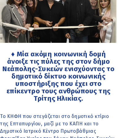
♦ Μία ακόμη κοινωνική δομή
άνοιξε τις πύλες της στον δήμο
Νεάπολης-Συκεών ενισχύοντας το
δημοτικό δίκτυο κοινωνικής
υποστήριξης που έχει στο
επίκεντρο τους ανθρώπους της
Τρίτης Ηλικίας.
Το ΚΗΦΗ που στεγάζεται στο δημοτικό κτίριο
της Επταπυργίου, μαζί με το ΚΑΠΗ και το
Δημοτικό Ιατρικό Κέντρο Πρωτοβάθμιας