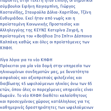
Παρόντες στην τελετή ήταν επίσης οι δημοτικοί
σύμβουλοι Ειρήνη Καγιαμπίνη, Γιώργος
Καστανίδης, Σταυρούλα Δόλια-Χαριτίδου, Τζένη
Ευθυμιάδου. Εκεί ήταν από νωρίς και η
προϊσταμένη Κοινωνικής Προστασίας και
Αλληλεγγύης της ΚΕΥΝΣ Κατερίνα Ζαγρή, η
προϊσταμένη του «Βοήθεια Στο Σπίτι» Δέσποινα
Καλπάκη καθώς και όλες οι προϊστάμενες των
ΚΗΦΗ.
Λίγα λόγια για το νέο ΚΗΦΗ
Πρόκειται για μία νέα δομή στην υπηρεσία των
ηλικιωμένων συνδημοτών μας, με δυνατότητα
ασφαλούς και αξιοπρεπούς φιλοξενίας και
διαβίωσης 45 ωφελούμενων ηλικίας άνω των 65
ετών, όπου όλες οι παρεχόμενες υπηρεσίες είναι
δωρεάν. Το νέο ΚΗΦΗ διαθέτει καλαίσθητους
και προσεγμένους χώρους κατάλληλους για τις
καθημερινές δραστηριότητες των ωφελούμενων