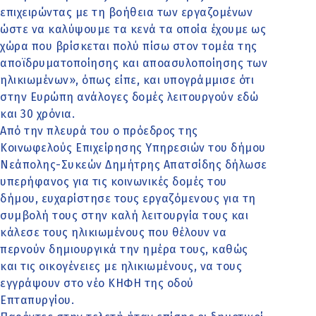
επιχειρώντας με τη βοήθεια των εργαζομένων
ώστε να καλύψουμε τα κενά τα οποία έχουμε ως
χώρα που βρίσκεται πολύ πίσω στον τομέα της
αποϊδρυματοποίησης και αποασυλοποίησης των
ηλικιωμένων», όπως είπε, και υπογράμμισε ότι
στην Ευρώπη ανάλογες δομές λειτουργούν εδώ
και 30 χρόνια.
Από την πλευρά του ο πρόεδρος της
Κοινωφελούς Επιχείρησης Υπηρεσιών του δήμου
Νεάπολης-Συκεών Δημήτρης Απατσίδης δήλωσε
υπερήφανος για τις κοινωνικές δομές του
δήμου, ευχαρίστησε τους εργαζόμενους για τη
συμβολή τους στην καλή λειτουργία τους και
κάλεσε τους ηλικιωμένους που θέλουν να
περνούν δημιουργικά την ημέρα τους, καθώς
και τις οικογένειες με ηλικιωμένους, να τους
εγγράψουν στο νέο ΚΗΦΗ της οδού
Επταπυργίου.