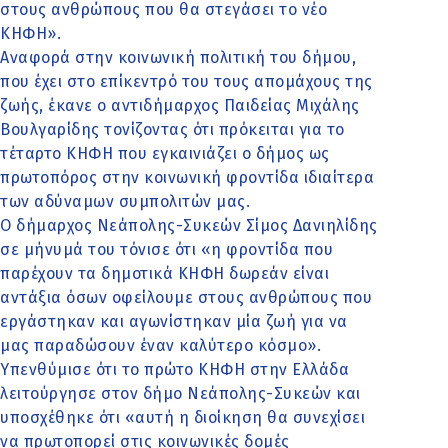
στους ανθρώπους που θα στεγάσει το νέο
ΚΗΦΗ».
Αναφορά στην κοινωνική πολιτική του δήμου,
που έχει στο επίκεντρό του τους απομάχους της
ζωής, έκανε ο αντιδήμαρχος Παιδείας Μιχάλης
Βουλγαρίδης τονίζοντας ότι πρόκειται για το
τέταρτο ΚΗΦΗ που εγκαινιάζει ο δήμος ως
πρωτοπόρος στην κοινωνική φροντίδα ιδιαίτερα
των αδύναμων συμπολιτών μας.
Ο δήμαρχος Νεάπολης-Συκεών Σίμος Δανιηλίδης
σε μήνυμά του τόνισε ότι «η φροντίδα που
παρέχουν τα δημοτικά ΚΗΦΗ δωρεάν είναι
αντάξια όσων οφείλουμε στους ανθρώπους που
εργάστηκαν και αγωνίστηκαν μία ζωή για να
μας παραδώσουν έναν καλύτερο κόσμο».
Υπενθύμισε ότι το πρώτο ΚΗΦΗ στην Ελλάδα
λειτούργησε στον δήμο Νεάπολης-Συκεών και
υποσχέθηκε ότι «αυτή η διοίκηση θα συνεχίσει
να πρωτοπορεί στις κοινωνικές δομές