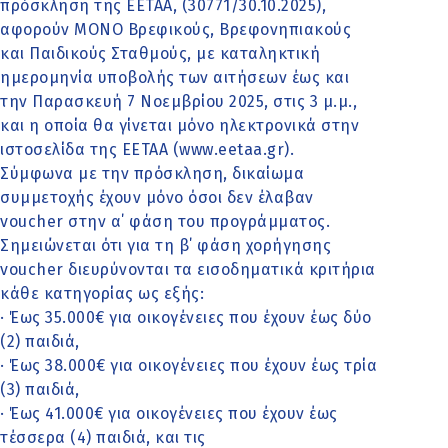
πρόσκληση της ΕΕΤΑΑ, (30771/30.10.2025),
αφορούν ΜΟΝΟ Βρεφικούς, Βρεφονηπιακούς
και Παιδικούς Σταθμούς, με καταληκτική
ημερομηνία υποβολής των αιτήσεων έως και
την Παρασκευή 7 Νοεμβρίου 2025, στις 3 μ.μ.,
και η οποία θα γίνεται μόνο ηλεκτρονικά στην
ιστοσελίδα της ΕΕΤΑΑ (www.eetaa.gr).
Σύμφωνα με την πρόσκληση, δικαίωμα
συμμετοχής έχουν μόνο όσοι δεν έλαβαν
voucher στην α΄ φάση του προγράμματος.
Σημειώνεται ότι για τη β΄ φάση χορήγησης
voucher διευρύνονται τα εισοδηματικά κριτήρια
κάθε κατηγορίας ως εξής:
· Έως 35.000€ για οικογένειες που έχουν έως δύο
(2) παιδιά,
· Έως 38.000€ για οικογένειες που έχουν έως τρία
(3) παιδιά,
· Έως 41.000€ για οικογένειες που έχουν έως
τέσσερα (4) παιδιά, και τις