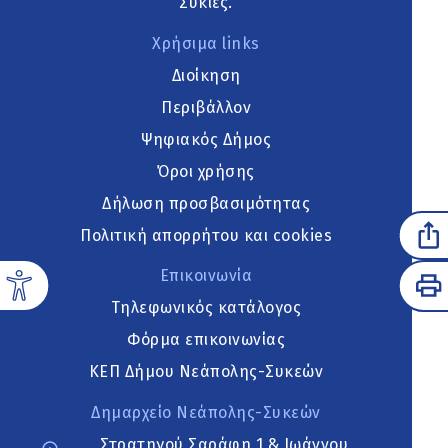
Συκιές.
Χρήσιμα links
Διοίκηση
Περιβάλλον
Ψηφιακός Δήμος
Όροι χρήσης
Δήλωση προσβασιμότητας
Πολιτική απορρήτου και cookies
Επικοινωνία
Τηλεφωνικός κατάλογος
Φόρμα επικοινωνίας
ΚΕΠ Δήμου Νεάπολης-Συκεών
Δημαρχείο Νεάπολης-Συκεών
Στρατηγού Σαράφη 1 & Ιωάννου