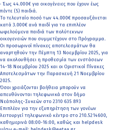
· Έως 44.000€ για οικογένειες που έχουν έως
πέντε (5) παιδιά.
Το τελευταίο ποσό των 44.000€ προσαυξάνεται
κατά 3.000€ ανά παιδί για τα επιπλέον
ωφελούμενα παιδιά των πολύτεκνων
οικογενειών που συμμετέχουν στο Πρόγραμμα.
Οι προσωρινοί πίνακες αποτελεσμάτων θα
αναρτηθούν την Πέμπτη 13 Νοεμβρίου 2025, για
να ακολουθήσει η προθεσμία των ενστάσεων
14-18 Νοεμβρίου 2025 και οι Οριστικοί Πίνακες
Αποτελεσμάτων την Παρασκευή 21 Νοεμβρίου
2025.
Όσοι χρειάζονται βοήθεια μπορούν να
απευθύνονται τηλεφωνικά στον δήμο
Νεάπολης-Συκεών στο 2310 635 893
Επιπλέον για την εξυπηρέτηση των γονέων
λειτουργεί τηλεφωνικό κέντρο στο 210.5214600,
καθημερινά 08:00-16:00, καθώς και helpdesk
μέσω e-mail: helpdesk@eetaa.gr.