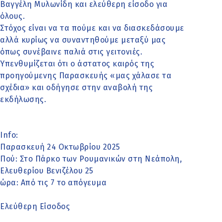
Βαγγέλη Μυλωνίδη και ελεύθερη είσοδο για
όλους.
Στόχος είναι να τα πούμε και να διασκεδάσουμε
αλλά κυρίως να συναντηθούμε μεταξύ μας
όπως συνέβαινε παλιά στις γειτονιές.
Υπενθυμίζεται ότι ο άστατος καιρός της
προηγούμενης Παρασκευής «μας χάλασε τα
σχέδια» και οδήγησε στην αναβολή της
εκδήλωσης.
Info:
Παρασκευή 24 Οκτωβρίου 2025
Πού: Στο Πάρκο των Ρουμανικών στη Νεάπολη,
Ελευθερίου Βενιζέλου 25
ώρα: Από τις 7 το απόγευμα
Ελεύθερη Είσοδος