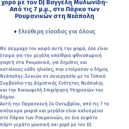
χορό με τον DJ Βαγγέλη Μυλωνίδη-
Από τις 7 μ.μ., στο Πάρκο των
Ρουμανικών στη Νεάπολη
♦ Ελεύθερη είσοδος για όλους
Με σύμμαχο τον καιρό αυτή την φορά, όλα είναι
έτοιμα για την μεγάλη υπαίθρια φθινοπωρινή
γιορτή στα Ρουμανικά, για δημότες και
κατοίκους κάθε ηλικίας, που ετοίμασαν ο δήμος
Νεάπολης-Συκεών σε συνεργασία με το Τοπικό
Συμβούλιο της Δημοτικής Ενότητας Νεάπολης
και την Κοινωφελή Επιχείρηση Υπηρεσιών του
δήμου.
Αυτή την Παρασκευή 24 Οκτωβρίου, από τις 7 το
απόγευμα μικροί και μεγάλοι είναι καλεσμένοι
στο Πάρκο των Ρουμανικών, σε ένα κεφάτο
πάρτι γεμάτο μουσική και χορό με τον DJ