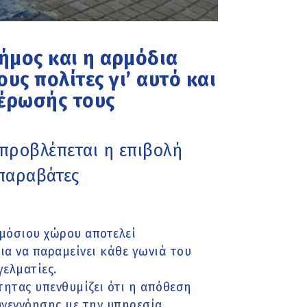
ήμος και η αρμόδια
υς πολίτες γι’ αυτό και
μέρωσής τους
προβλέπεται η επιβολή
παραβάτες
μόσιου χώρου αποτελεί
ια να παραμείνει κάθε γωνιά του
ελματίες.
τητας υπενθυμίζει ότι η απόθεση
υνεννόησης με την υπηρεσία