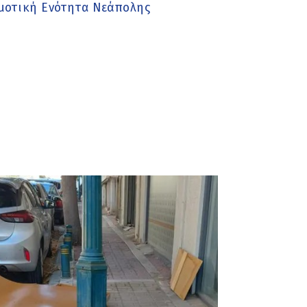
οτική Ενότητα Νεάπολης