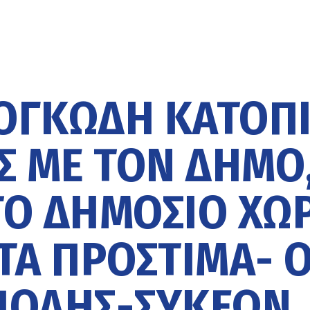
 ΟΓΚΏΔΗ ΚΑΤΌΠ
 ΜΕ ΤΟΝ ΔΉΜΟ
ΤΟ ΔΗΜΌΣΙΟ ΧΏ
 ΤΑ ΠΡΌΣΤΙΜΑ- 
ΠΟΛΗΣ-ΣΥΚΕΏΝ