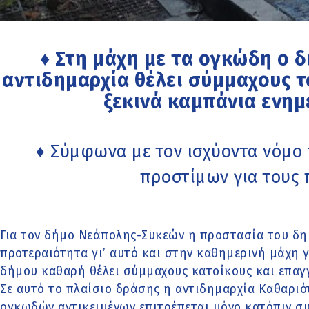
♦ Στη μάχη με τα ογκώδη ο δ
αντιδημαρχία θέλει σύμμαχους το
ξεκινά καμπάνια ενη
♦ Σύμφωνα με τον ισχύοντα νόμο 
προστίμων για τους 
Για τον δήμο Νεάπολης-Συκεών η προστασία του δη
προτεραιότητα γι’ αυτό και στην καθημερινή μάχη γ
δήμου καθαρή θέλει σύμμαχους κατοίκους και επαγγ
Σε αυτό το πλαίσιο δράσης η αντιδημαρχία Καθαριό
ογκωδών αντικειμένων επιτρέπεται μόνο κατόπιν σ