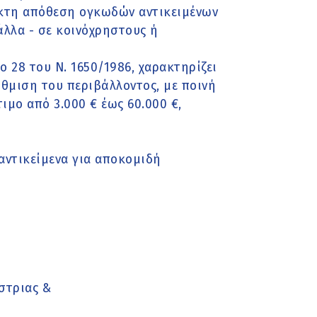
εγκτη απόθεση ογκωδών αντικειμένων
άλλα - σε κοινόχρηστους ή
 28 του Ν. 1650/1986, χαρακτηρίζει
μιση του περιβάλλοντος, με ποινή
ιμο από 3.000 € έως 60.000 €,
αντικείμενα για αποκομιδή
στριας &