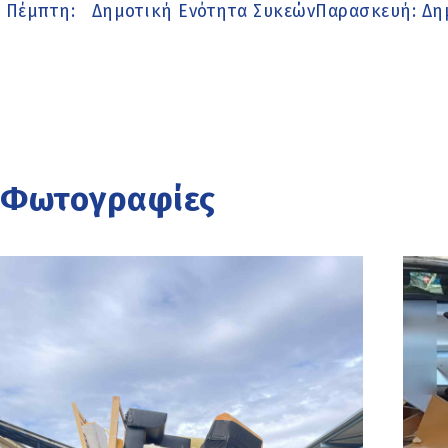
Πέμπτη: Δημοτική Ενότητα ΣυκεώνΠαρασκευή: Δημ
Φωτογραφίες