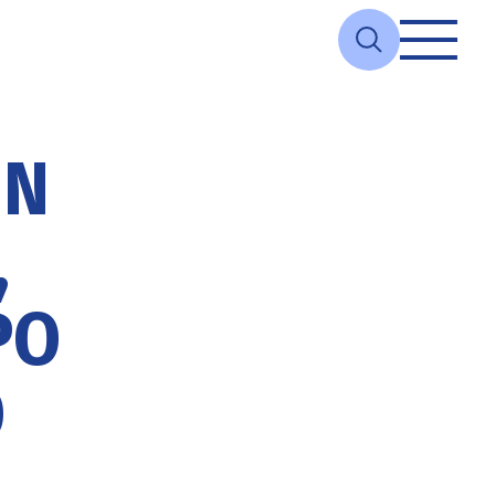
ΙΝ
,
ΡΟ
Ο