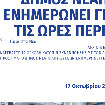
ΕΝΗΜΕΡΏΝΕΙ ΓΙ
ΤΙΣ ΏΡΕΣ ΠΕΡ
Πίσω στα Νέα
ΑΡΧΙΚΉ
/
ΚΑΤΕΒΆΣΤΕ ΤΑ ΟΓΚΏΔΗ ΚΑΤΌΠΙΝ ΣΥΝΕΝΝΌΗΣΗΣ ΜΕ ΤΟΝ ΔΉ
ΠΡΌΣΤΙΜΑ- Ο ΔΉΜΟΣ ΝΕΆΠΟΛΗΣ-ΣΥΚΕΏΝ ΕΝΗΜΕΡΏΝΕΙ ΓΙΑ 
17 Οκτωβρίου 