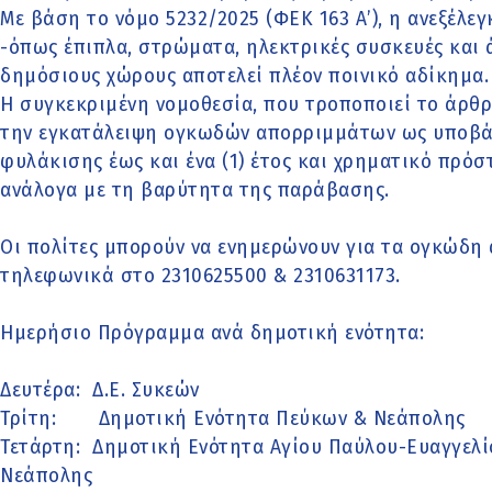
Με βάση το νόμο 5232/2025 (ΦΕΚ 163 Α’), η ανεξέλ
-όπως έπιπλα, στρώματα, ηλεκτρικές συσκευές και 
δημόσιους χώρους αποτελεί πλέον ποινικό αδίκημα.
Η συγκεκριμένη νομοθεσία, που τροποποιεί το άρθρο
την εγκατάλειψη ογκωδών απορριμμάτων ως υποβάθ
φυλάκισης έως και ένα (1) έτος και χρηματικό πρόστ
ανάλογα με τη βαρύτητα της παράβασης.
Οι πολίτες μπορούν να ενημερώνουν για τα ογκώδη 
τηλεφωνικά στο 2310625500 & 2310631173.
Ημερήσιο Πρόγραμμα ανά δημοτική ενότητα:
Δευτέρα: Δ.Ε. Συκεών
Τρίτη: Δημοτική Ενότητα Πεύκων & Νεάπολης
Τετάρτη: Δημοτική Ενότητα Αγίου Παύλου-Ευαγγελί
Νεάπολης