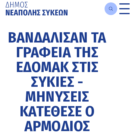
Μετάβαση
στο
ΒΑΝΔΆΛΙΣΑΝ ΤΑ
κυρίως
περιεχόμενο
ΓΡΑΦΕΊΑ ΤΗΣ
ΕΔΟΜΑΚ ΣΤΙΣ
ΣΥΚΙΈΣ -
ΜΗΝΎΣΕΙΣ
ΚΑΤΈΘΕΣΕ Ο
ΑΡΜΌΔΙΟΣ