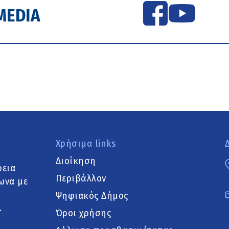
MEDIA
Χρήσιμα links
Διοίκηση
ρεια
Περιβάλλον
ωνα με
Ψηφιακός Δήμος
.
Όροι χρήσης