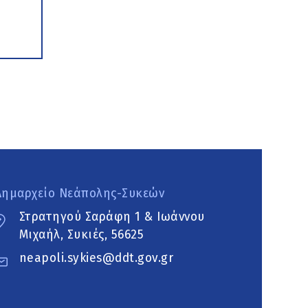
Δημαρχείο Νεάπολης-Συκεών
Στρατηγού Σαράφη 1 & Ιωάννου
Μιχαήλ, Συκιές, 56625
neapoli.sykies@ddt.gov.gr