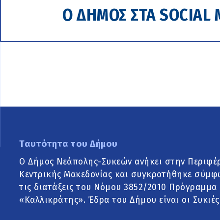
Ο ΔΗΜΟΣ ΣΤΑ SOCIAL 
Ταυτότητα του Δήμου
Ο Δήμος Νεάπολης-Συκεών ανήκει στην Περιφέ
Κεντρικής Μακεδονίας και συγκροτήθηκε σύμφ
τις διατάξεις του Νόμου 3852/2010 Πρόγραμμα
«Καλλικράτης». Έδρα του Δήμου είναι οι Συκιές