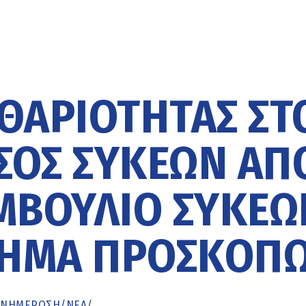
ΘΑΡΙΌΤΗΤΑΣ ΣΤ
ΣΟΣ ΣΥΚΕΏΝ ΑΠ
ΜΒΟΎΛΙΟ ΣΥΚΕΏ
ΣΤΗΜΑ ΠΡΟΣΚΌΠ
ΕΝΗΜΈΡΩΣΗ
/
ΝΕΑ
/