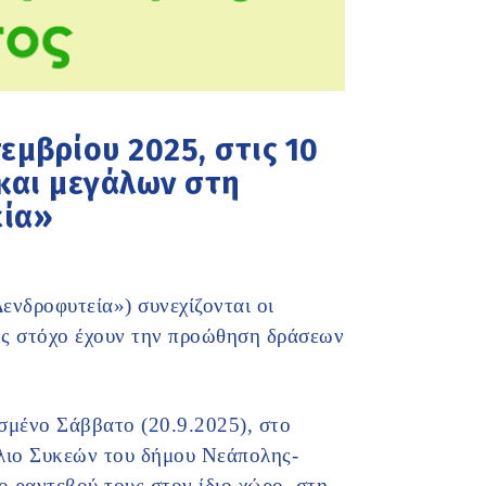
εμβρίου 2025, στις 10
 και μεγάλων στη
εία»
νδροφυτεία») συνεχίζονται οι
ς στόχο έχουν την προώθηση δράσεων
σμένο Σάββατο (20.9.2025), στο
ύλιο Συκεών του δήμου Νεάπολης-
 ραντεβού τους στον ίδιο χώρο, στη