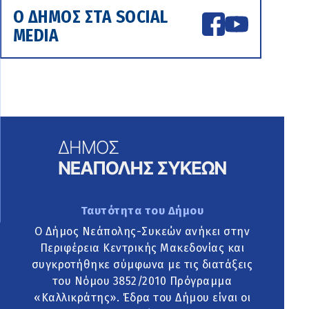
Ο ΔΗΜΟΣ ΣΤΑ SOCIAL
MEDIA
Ταυτότητα του Δήμου
Ο Δήμος Νεάπολης-Συκεών ανήκει στην
Περιφέρεια Κεντρικής Μακεδονίας και
συγκροτήθηκε σύμφωνα με τις διατάξεις
του Νόμου 3852/2010 Πρόγραμμα
«Καλλικράτης». Έδρα του Δήμου είναι οι