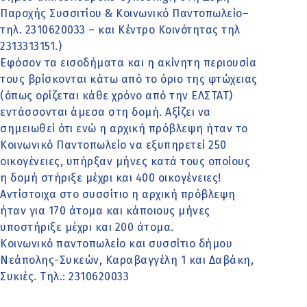
Παροχής Συσσιτίου & Κοινωνικό Παντοπωλείο–
τηλ. 2310620033 – και Κέντρο Κοινότητας τηλ
2313313151.)
Εφόσον τα εισοδήματα και η ακίνητη περιουσία
τους βρίσκονται κάτω από το όριο της φτώχειας
(όπως ορίζεται κάθε χρόνο από την ΕΛΣΤΑΤ)
εντάσσονται άμεσα στη δομή. Αξίζει να
σημειωθεί ότι ενώ η αρχική πρόβλεψη ήταν το
Κοινωνικό Παντοπωλείο να εξυπηρετεί 250
οικογένειες, υπήρξαν μήνες κατά τους οποίους
η δομή στήριξε μέχρι και 400 οικογένειες!
Αντίστοιχα στο συσσίτιο η αρχική πρόβλεψη
ήταν για 170 άτομα και κάποιους μήνες
υποστήριξε μέχρι και 200 άτομα.
Κοινωνικό παντοπωλείο και συσσίτιο δήμου
Νεάπολης-Συκεών, Καραβαγγέλη 1 και Δαβάκη,
Συκιές. Τηλ.: 2310620033