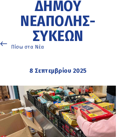
ΔΉΜΟΥ
ΝΕΆΠΟΛΗΣ-
ΣΥΚΕΏΝ
Πίσω στα Νέα
8 Σεπτεμβρίου 2025