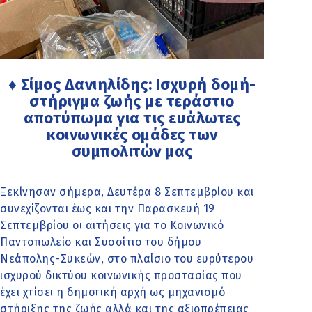
♦ Σίμος Δανιηλίδης: Ισχυρή δομή-
στήριγμα ζωής με τεράστιο
αποτύπωμα για τις ευάλωτες
κοινωνικές ομάδες των
συμπολιτών μας
Ξεκίνησαν σήμερα, Δευτέρα 8 Σεπτεμβρίου και
συνεχίζονται έως και την Παρασκευή 19
Σεπτεμβρίου οι αιτήσεις για το Κοινωνικό
Παντοπωλείο και Συσσίτιο του δήμου
Νεάπολης-Συκεών, στο πλαίσιο του ευρύτερου
ισχυρού δικτύου κοινωνικής προστασίας που
έχει χτίσει η δημοτική αρχή ως μηχανισμό
στήριξης της ζωής αλλά και της αξιοπρέπειας