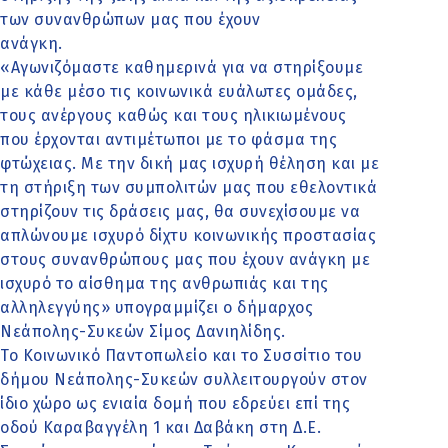
των συνανθρώπων μας που έχουν
ανάγκη.
«Αγωνιζόμαστε καθημερινά για να στηρίξουμε
με κάθε μέσο τις κοινωνικά ευάλωτες ομάδες,
τους ανέργους καθώς και τους ηλικιωμένους
που έρχονται αντιμέτωποι με το φάσμα της
φτώχειας. Με την δική μας ισχυρή θέληση και με
τη στήριξη των συμπολιτών μας που εθελοντικά
στηρίζουν τις δράσεις μας, θα συνεχίσουμε να
απλώνουμε ισχυρό δίχτυ κοινωνικής προστασίας
στους συνανθρώπους μας που έχουν ανάγκη με
ισχυρό το αίσθημα της ανθρωπιάς και της
αλληλεγγύης» υπογραμμίζει ο δήμαρχος
Νεάπολης-Συκεών Σίμος Δανιηλίδης.
Το Κοινωνικό Παντοπωλείο και το Συσσίτιο του
δήμου Νεάπολης-Συκεών συλλειτουργούν στον
ίδιο χώρο ως ενιαία δομή που εδρεύει επί της
οδού Καραβαγγέλη 1 και Δαβάκη στη Δ.Ε.