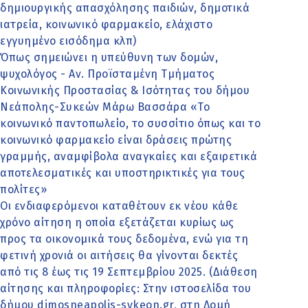
δημιουργικής απασχόλησης παιδιών, δημοτικά
ιατρεία, κοινωνικό φαρμακείο, ελάχιστο
εγγυημένο εισόδημα κλπ)
Όπως σημειώνει η υπεύθυνη των δομών,
ψυχολόγος - Αν. Προϊσταμένη Τμήματος
Κοινωνικής Προστασίας & Ισότητας του δήμου
Νεάπολης-Συκεών Μάρω Βασσάρα «Το
κοινωνικό παντοπωλείο, το συσσίτιο όπως και το
κοινωνικό φαρμακείο είναι δράσεις πρώτης
γραμμής, αναμφίβολα αναγκαίες και εξαιρετικά
αποτελεσματικές και υποστηρικτικές για τους
πολίτες»
Οι ενδιαφερόμενοι καταθέτουν εκ νέου κάθε
χρόνο αίτηση η οποία εξετάζεται κυρίως ως
προς τα οικονομικά τους δεδομένα, ενώ για τη
φετινή χρονιά οι αιτήσεις θα γίνονται δεκτές
από τις 8 έως τις 19 Σεπτεμβρίου 2025. (Διάθεση
αίτησης και πληροφορίες: Στην ιστοσελίδα του
δήμου dimosneapolis-sykeon.gr, στη Δομή