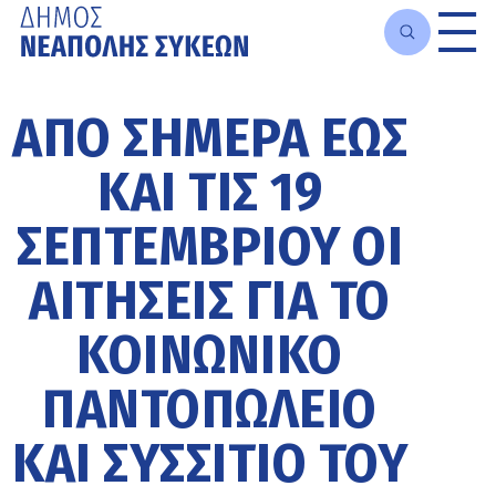
Μετάβαση
στο
ΑΠΌ ΣΉΜΕΡΑ ΈΩΣ
κυρίως
περιεχόμενο
ΚΑΙ ΤΙΣ 19
ΣΕΠΤΕΜΒΡΊΟΥ ΟΙ
ΑΙΤΉΣΕΙΣ ΓΙΑ ΤΟ
ΚΟΙΝΩΝΙΚΌ
ΠΑΝΤΟΠΩΛΕΊΟ
ΚΑΙ ΣΥΣΣΊΤΙΟ ΤΟΥ