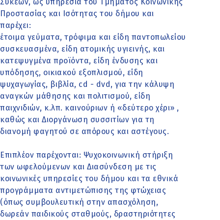
Συκεών, ως υπηρεσία του Τμήματος Κοινωνικής
Προστασίας και Ισότητας του δήμου και
παρέχει:
έτοιμα γεύματα, τρόφιμα και είδη παντοπωλείου
συσκευασμένα, είδη ατομικής υγιεινής, και
κατεψυγμένα προϊόντα, είδη ένδυσης και
υπόδησης, οικιακού εξοπλισμού, είδη
ψυχαγωγίας, βιβλία, cd - dvd, για την κάλυψη
αναγκών μάθησης και πολιτισμού, είδη
παιχνιδιών, κ.λπ. καινούριων ή «δεύτερο χέρι» ,
καθώς και Διοργάνωση συσσιτίων για τη
διανομή φαγητού σε απόρους και αστέγους.
Επιπλέον παρέχονται: Ψυχοκοινωνική στήριξη
των ωφελούμενων και Διασύνδεση µε τις
κοινωνικές υπηρεσίες του δήμου και τα εθνικά
προγράμματα αντιμετώπισης της φτώχειας
(όπως συμβουλευτική στην απασχόληση,
δωρεάν παιδικούς σταθμούς, δραστηριότητες