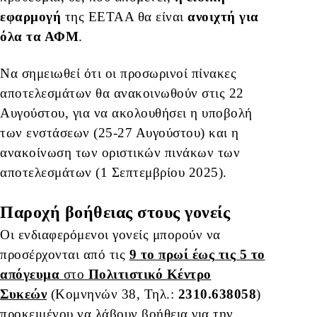
εφαρμογή
της ΕΕΤΑΑ θα είναι
ανοιχτή για
όλα τα ΑΦΜ
.
Να σημειωθεί ότι οι προσωρινοί πίνακες
αποτελεσμάτων θα ανακοινωθούν στις 22
Αυγούστου, για να ακολουθήσει η υποβολή
των ενστάσεων (25-27 Αυγούστου) και η
ανακοίνωση των οριστικών πινάκων των
αποτελεσμάτων (1 Σεπτεμβρίου 2025).
Παροχή βοήθειας στους γονείς
Οι ενδιαφερόμενοι γονείς μπορούν να
προσέρχονται από τις
9 το πρωί έως τις 5 το
απόγευμα
στο
Πολιτιστικό Κέντρο
Συκεών
(Κομνηνών 38, Τηλ.:
2310.638058
)
προκειμένου να λάβουν βοήθεια για την