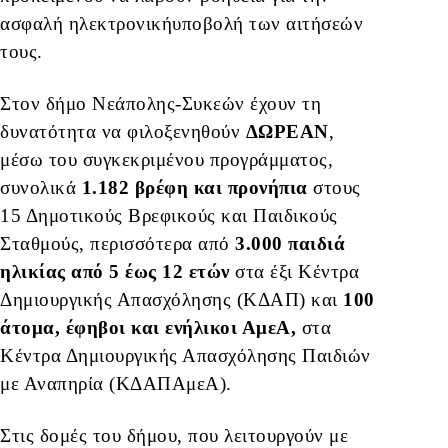
ασφαλή ηλεκτρονικήυποβολή των αιτήσεών
τους.
Στον δήμο Νεάπολης-Συκεών έχουν τη
δυνατότητα να φιλοξενηθούν
ΔΩΡΕΑΝ
,
μέσω του συγκεκριμένου προγράμματος,
συνολικά
1.182 βρέφη και προνήπια
στους
15 Δημοτικούς Βρεφικούς και Παιδικούς
Σταθμούς, περισσότερα από
3.000
παιδιά
ηλικίας από 5 έως 12 ετών
στα έξι Κέντρα
Δημιουργικής Απασχόλησης (ΚΔΑΠ) και
100
άτομα, έφηβοι και ενήλικοι ΑμεΑ,
στα
Κέντρα Δημιουργικής Απασχόλησης Παιδιών
με Αναπηρία (ΚΔΑΠΑμεΑ).
Στις δομές του δήμου, που λειτουργούν με