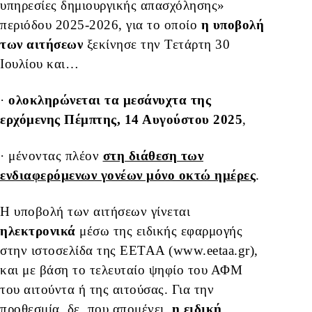
υπηρεσίες δημιουργικής απασχόλησης»
περιόδου 2025-2026, για το οποίο
η υποβολή
των αιτήσεων
ξεκίνησε την Τετάρτη 30
Ιουλίου και…
·
ολοκληρώνεται τα μεσάνυχτα της
ερχόμενης Πέμπτης, 14 Αυγούστου 2025
,
· μένοντας πλέον
στη διάθεση των
ενδιαφερόμενων γονέων μόνο οκτώ ημέρες
.
Η υποβολή των αιτήσεων γίνεται
ηλεκτρονικά
μέσω της ειδικής εφαρμογής
στην ιστοσελίδα της ΕΕΤΑΑ (
www.eetaa.gr
),
και με βάση το τελευταίο ψηφίο του ΑΦΜ
του αιτούντα ή της αιτούσας. Για την
προθεσμία, δε, που απομένει,
η ειδική