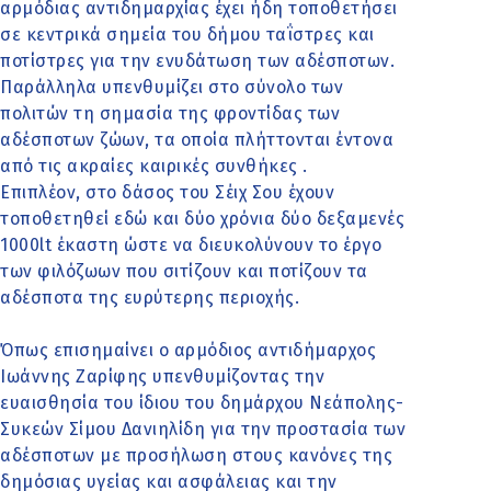
αρμόδιας αντιδημαρχίας έχει ήδη τοποθετήσει
σε κεντρικά σημεία του δήμου ταΐστρες και
ποτίστρες για την ενυδάτωση των αδέσποτων.
Παράλληλα υπενθυμίζει στο σύνολο των
πολιτών τη σημασία της φροντίδας των
αδέσποτων ζώων, τα οποία πλήττονται έντονα
από τις ακραίες καιρικές συνθήκες .
Επιπλέον, στο δάσος του Σέιχ Σου έχουν
τοποθετηθεί εδώ και δύο χρόνια δύο δεξαμενές
1000lt έκαστη ώστε να διευκολύνουν το έργο
των φιλόζωων που σιτίζουν και ποτίζουν τα
αδέσποτα της ευρύτερης περιοχής.
Όπως επισημαίνει ο αρμόδιος αντιδήμαρχος
Ιωάννης Ζαρίφης υπενθυμίζοντας την
ευαισθησία του ίδιου του δημάρχου Νεάπολης-
Συκεών Σίμου Δανιηλίδη για την προστασία των
αδέσποτων με προσήλωση στους κανόνες της
δημόσιας υγείας και ασφάλειας και την