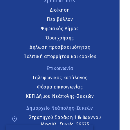
Χρήσιμα links
Διοίκηση
Περιβάλλον
Ψηφιακός Δήμος
Όροι χρήσης
Δήλωση προσβασιμότητας
Πολιτική απορρήτου και cookies
Επικοινωνία
Τηλεφωνικός κατάλογος
Φόρμα επικοινωνίας
ΚΕΠ Δήμου Νεάπολης-Συκεών
Δημαρχείο Νεάπολης-Συκεών
Στρατηγού Σαράφη 1 & Ιωάννου
Μιχαήλ, Συκιές, 56625