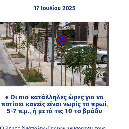
17 Ιουλίου 2025
♦ Οι πιο κατάλληλες ώρες για να
ποτίσει κανείς είναι νωρίς το πρωί,
5-7 π.μ., ή μετά τις 10 το βράδυ
Ο δήμος Νεάπολης-Συκεών ενθαρρύνει τους