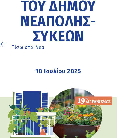
ΤΟΥ ΔΉΜΟΥ
ΝΕΆΠΟΛΗΣ-
ΣΥΚΕΏΝ
Πίσω στα Νέα
10 Ιουλίου 2025