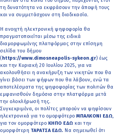
πολιτών στα κοινά του δήμου, παρέχοντας έτσι
τη δυνατότητα να εκφράσουν την άποψή τους
και να συμμετάσχουν στη διαδικασία.
Η ανοιχτή ηλεκτρονική ψηφοφορία θα
πραγματοποιείται μέσω της ειδικά
διαμορφωμένης πλατφόρμας στην επίσημη
σελίδα του δήμου
(
https://www.dimosneapolis-sykeon.gr
) έως
και την Κυριακή 20 Ιουλίου 2025, για να
ακολουθήσει η ανακήρυξη των νικητών που θα
γίνει βάσει των ψήφων που θα λάβουν, ενώ τα
αποτελέσματα της ψηφοφορίας των πολιτών θα
εμφανισθούν δημόσια στην πλατφόρμα μετά
την ολοκλήρωσή της.
Συγκεκριμένα, οι πολίτες μπορούν να ψηφίσουν
ηλεκτρονικά για το ομορφότερο
ΜΠΑΛΚΟΝΙ ΕΔΩ
,
για τον ομορφότερο
ΚΗΠΟ ΕΔΩ
και την
ομορφότερη
ΤΑΡΑΤΣΑ ΕΔΩ
.
Να σημειωθεί ότι