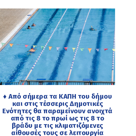
♦ Από σήμερα τα ΚΑΠΗ του δήμου
και στις τέσσερις Δημοτικές
Ενότητες θα παραμείνουν ανοιχτά
από τις 8 το πρωί ως τις 8 το
βράδυ με τις κλιματιζόμενες
αίθουσές τους σε λειτουργία