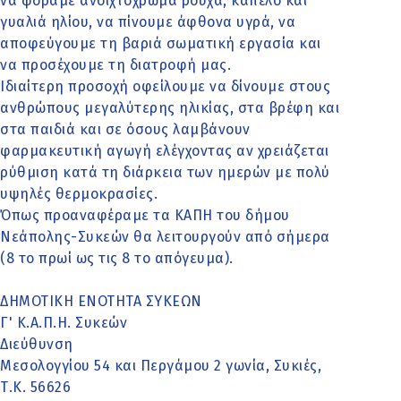
να φοράμε ανοιχτόχρωμα ρούχα, καπέλο και
γυαλιά ηλίου, να πίνουμε άφθονα υγρά, να
αποφεύγουμε τη βαριά σωματική εργασία και
να προσέχουμε τη διατροφή μας.
Ιδιαίτερη προσοχή οφείλουμε να δίνουμε στους
ανθρώπους μεγαλύτερης ηλικίας, στα βρέφη και
στα παιδιά και σε όσους λαμβάνουν
φαρμακευτική αγωγή ελέγχοντας αν χρειάζεται
ρύθμιση κατά τη διάρκεια των ημερών με πολύ
υψηλές θερμοκρασίες.
Όπως προαναφέραμε τα ΚΑΠΗ του δήμου
Νεάπολης-Συκεών θα λειτουργούν από σήμερα
(8 το πρωί ως τις 8 το απόγευμα).
ΔΗΜΟΤΙΚΗ ΕΝΟΤΗΤΑ ΣΥΚΕΩΝ
Γ' Κ.Α.Π.Η. Συκεών
Διεύθυνση
Μεσολογγίου 54 και Περγάμου 2 γωνία, Συκιές,
Τ.Κ. 56626