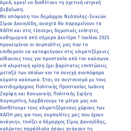
ΑμεΑ, αρκεί να διαθέτουν τη σχετική ιατρική
βεβαίωση.
Με απόφαση του δημάρχου Νεάπολης-Συκεών
Σίμου Δανιηλίδη, ανοιχτά θα παραμείνουν τα
ΚΑΠΗ και στις τέσσερις δημοτικές ενότητες
καθημερινά από σήμερα Δευτέρα 7 Ιουλίου 2025
προκειμένου οι συμπολίτες μας που το
επιθυμούν να καταφεύγουν στις κλιματιζόμενες
αίθουσες τους για προστασία από τον καύσωνα.
«Η κλιματική κρίση έχει βαρύτατες επιπτώσεις
μεταξύ των οποίων και τα συνεχή ανυπόφορα
κύματα καύσωνα. Έτσι, σε συντονισμό με τους
αντιδημάρχους Πολιτικής Προστασίας Ιωάννη
Ζαρίφη και Κοινωνικής Πολιτικής Ειρήνη
Καγιαμπίνη, λαμβάνουμε τα μέτρα μας και
διαθέτουμε τους κλιματιζόμενους χώρους των
ΚΑΠΗ μας για τους συμπολίτες μας που έχουν
ανάγκη», τονίζει ο δήμαρχος Σίμος Δανιηλίδης,
καλώντας παράλληλα όσους ανήκουν τις