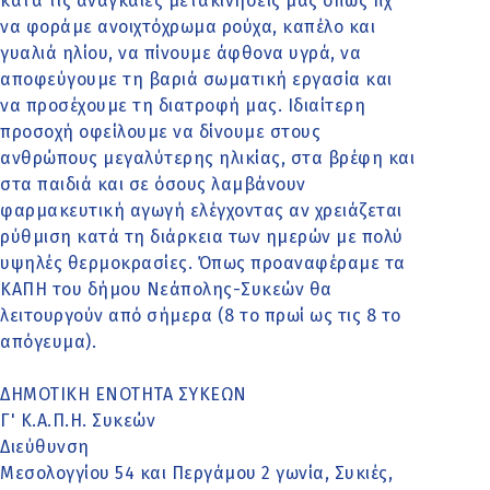
κατά τις αναγκαίες μετακινήσεις μας όπως πχ
να φοράμε ανοιχτόχρωμα ρούχα, καπέλο και
γυαλιά ηλίου, να πίνουμε άφθονα υγρά, να
αποφεύγουμε τη βαριά σωματική εργασία και
να προσέχουμε τη διατροφή μας. Ιδιαίτερη
προσοχή οφείλουμε να δίνουμε στους
ανθρώπους μεγαλύτερης ηλικίας, στα βρέφη και
στα παιδιά και σε όσους λαμβάνουν
φαρμακευτική αγωγή ελέγχοντας αν χρειάζεται
ρύθμιση κατά τη διάρκεια των ημερών με πολύ
υψηλές θερμοκρασίες. Όπως προαναφέραμε τα
ΚΑΠΗ του δήμου Νεάπολης-Συκεών θα
λειτουργούν από σήμερα (8 το πρωί ως τις 8 το
απόγευμα).
ΔΗΜΟΤΙΚΗ ΕΝΟΤΗΤΑ ΣΥΚΕΩΝ
Γ' Κ.Α.Π.Η. Συκεών
Διεύθυνση
Μεσολογγίου 54 και Περγάμου 2 γωνία, Συκιές,