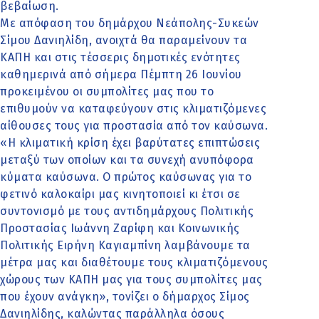
βεβαίωση.
Με απόφαση του δημάρχου Νεάπολης-Συκεών
Σίμου Δανιηλίδη, ανοιχτά θα παραμείνουν τα
ΚΑΠΗ και στις τέσσερις δημοτικές ενότητες
καθημερινά από σήμερα Πέμπτη 26 Ιουνίου
προκειμένου οι συμπολίτες μας που το
επιθυμούν να καταφεύγουν στις κλιματιζόμενες
αίθουσες τους για προστασία από τον καύσωνα.
«Η κλιματική κρίση έχει βαρύτατες επιπτώσεις
μεταξύ των οποίων και τα συνεχή ανυπόφορα
κύματα καύσωνα. Ο πρώτος καύσωνας για το
φετινό καλοκαίρι μας κινητοποιεί κι έτσι σε
συντονισμό με τους αντιδημάρχους Πολιτικής
Προστασίας Ιωάννη Ζαρίφη και Κοινωνικής
Πολιτικής Ειρήνη Καγιαμπίνη λαμβάνουμε τα
μέτρα μας και διαθέτουμε τους κλιματιζόμενους
χώρους των ΚΑΠΗ μας για τους συμπολίτες μας
που έχουν ανάγκη», τονίζει ο δήμαρχος Σίμος
Δανιηλίδης, καλώντας παράλληλα όσους