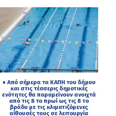
♦ Από σήμερα τα ΚΑΠΗ του δήμου
και στις τέσσερις δημοτικές
ενότητες θα παραμείνουν ανοιχτά
από τις 8 το πρωί ως τις 8 το
βράδυ με τις κλιματιζόμενες
αίθουσές τους σε λειτουργία