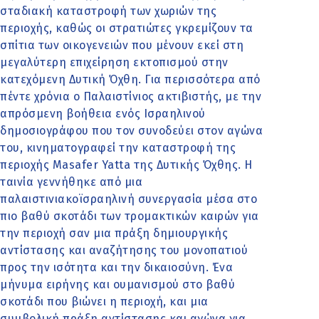
σταδιακή καταστροφή των χωριών της
περιοχής, καθώς οι στρατιώτες γκρεμίζουν τα
σπίτια των οικογενειών που μένουν εκεί στη
μεγαλύτερη επιχείρηση εκτοπισμού στην
κατεχόμενη Δυτική Όχθη. Για περισσότερα από
πέντε χρόνια ο Παλαιστίνιος ακτιβιστής, με την
απρόσμενη βοήθεια ενός Ισραηλινού
δημοσιογράφου που τον συνοδεύει στον αγώνα
του, κινηματογραφεί την καταστροφή της
περιοχής Masafer Yatta της Δυτικής Όχθης. Η
ταινία γεννήθηκε από μια
παλαιστινιακοϊσραηλινή συνεργασία μέσα στο
πιο βαθύ σκοτάδι των τρομακτικών καιρών για
την περιοχή σαν μια πράξη δημιουργικής
αντίστασης και αναζήτησης του μονοπατιού
προς την ισότητα και την δικαιοσύνη. Ένα
μήνυμα ειρήνης και ουμανισμού στο βαθύ
σκοτάδι που βιώνει η περιοχή, και μια
συμβολική πράξη αντίστασης και αγώνα για