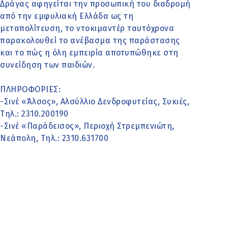
Δράγας αφηγείται την προσωπική του διαδρομή
από την εμφυλιακή Ελλάδα ως τη
μεταπολίτευση, το ντοκιμαντέρ ταυτόχρονα
παρακολουθεί το ανέβασμα της παράστασης
και το πώς η όλη εμπειρία αποτυπώθηκε στη
συνείδηση των παιδιών.
ΠΛΗΡΟΦΟΡΙΕΣ:
-Σινέ «Άλσος», Αλσύλλιο Δενδροφυτείας, Συκιές,
Τηλ.: 2310.200190
-Σινέ «Παράδεισος», Περιοχή Στρεμπενιώτη,
Νεάπολη, Τηλ.: 2310.631700