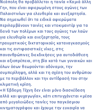
Νεάπολη θα προβάλλεται η ταινία «Καμιά άλλη
Γη», που είναι αφιερωμένη στους αγώνες των
Παλαιστινίων για ελευθερία και ανεξαρτησία.
Να σημειωθεί ότι τα ειδικά αφιερώματα
περιλαμβάνουν ταινίες και ντοκιμαντέρ για τα
δεινά των πολέμων και τους αγώνες των λαών
για ελευθερία και ανεξαρτησία, τους
τραυματικούς δικτατορικούς καταναγκασμούς
και τις αντιφασιστικές νίκες, στις
πανανθρώπινες διεκδικήσεις για αυτοδιάθεση
και αξιοπρέπεια, στη βία κατά των γυναικών και
όλων όσων θεωρούνται αδύναμοι, την
συμπερίληψη, αλλά και τη σχέση του ανθρώπου
με το περιβάλλον και την αντίδρασή του στην
κλιματική κρίση.
«Η Έβδομη Τέχνη δεν είναι μόνο διασκέδαση
αλλά και ψυχαγωγία», κάτι επιτυγχάνεται «μέσα
από μεγαλειώδεις ταινίες του παγκόσμιου
κινηματογράφου και έχουμε την ευκαιρία να