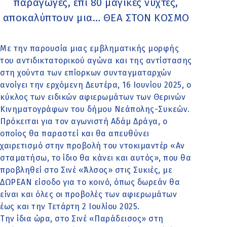
παραγωγές, επί 80 μαγικές νύχτες,
αποκαλύπτουν μια… ΘΕΑ ΣΤΟΝ ΚΟΣΜΟ
Με την παρουσία μιας εμβληματικής μορφής
του αντιδικτατορικού αγώνα και της αντίστασης
στη χούντα των επίορκων συνταγματαρχών
ανοίγει την ερχόμενη Δευτέρα, 16 Ιουνίου 2025, ο
κύκλος των ειδικών αφιερωμάτων των Θερινών
Κινηματογράφων του δήμου Νεάπολης-Συκεών.
Πρόκειται για τον αγωνιστή Αδάμ Δράγα, ο
οποίος θα παραστεί και θα απευθύνει
χαιρετισμό στην προβολή του ντοκιμαντέρ «Αν
σταματήσω, το ίδιο θα κάνει και αυτός», που θα
προβληθεί στο Σινέ «Άλσος» στις Συκιές, με
ΔΩΡΕΑΝ είσοδο για το κοινό, όπως δωρεάν θα
είναι και όλες οι προβολές των αφιερωμάτων
έως και την Τετάρτη 2 Ιουλίου 2025.
Την ίδια ώρα, στο Σινέ «Παράδεισος» στη