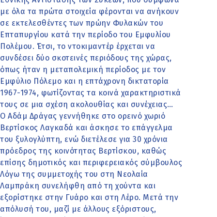
με όλα τα πρώτα στοιχεία φέρονται να ανήκουν
σε εκτελεσθέντες των πρώην Φυλακών του
Επταπυργίου κατά την περίοδο του Εμφυλίου
Πολέμου. Έτσι, το ντοκιμαντέρ έρχεται να
συνδέσει δύο σκοτεινές περιόδους της χώρας,
όπως ήταν η μεταπολεμική περίοδος με τον
Εμφύλιο Πόλεμο και η επτάχρονη δικτατορία
1967-1974, φωτίζοντας τα κοινά χαρακτηριστικά
τους σε μια σχέση ακολουθίας και συνέχειας…
Ο Αδάμ Δράγας γεννήθηκε στο ορεινό χωριό
Βερτίσκος Λαγκαδά και άσκησε το επάγγελμα
του ξυλογλύπτη, ενώ διετέλεσε για 30 χρόνια
πρόεδρος της κοινότητας Βερτίσκου, καθώς
επίσης δημοτικός και περιφερειακός σύμβουλος
Λόγω της συμμετοχής του στη Νεολαία
Λαμπράκη συνελήφθη από τη χούντα και
εξορίστηκε στην Γυάρο και στη Λέρο. Μετά την
απόλυσή του, μαζί με άλλους εξόριστους,