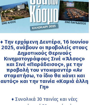
♦ Την ερχόμενη Δευτέρα, 16 Ιουνίου
2025, ανάβουν οι προβολείς στους
Δημοτικούς Θερινούς
Κινηματογράφους Σινέ «Άλσος»
και Σινέ «Παράδεισος», με την
προβολή του ντοκιμαντέρ «Αν
σταματήσω, το ίδιο θα κάνει και
αυτός» και την ταινία «Καμιά άλλη
Γη»
♦ Συνολικά 30 ταινίες και νέες