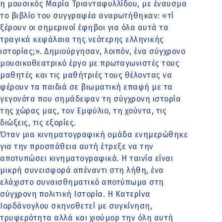
η μουσικός Μαρία Τριανταφυλλίδου, με έναυσμα
το βιβλίο του συγγραφέα αναρωτήθηκαν: «τί
ξέρουν οι σημερινοί έφηβοι για όλα αυτά τα
τραγικά κεφάλαια της νεότερης ελληνικής
ιστορίας;». Δημιούργησαν, λοιπόν, ένα σύγχρονο
μουσικοθεατρικό έργο με πρωταγωνιστές τους
μαθητές και τις μαθήτριές τους θέλοντας να
φέρουν τα παιδιά σε βιωματική επαφή με τα
γεγονότα που σημάδεψαν τη σύγχρονη ιστορία
της χώρας μας, τον Εμφύλιο, τη χούντα, τις
διώξεις, τις εξορίες.
Όταν μια κινηματογραφική ομάδα ενημερώθηκε
για την προσπάθεια αυτή έτρεξε να την
αποτυπώσει κινηματογραφικά. Η ταινία είναι
μικρή συνεισφορά απέναντι στη λήθη, ένα
ελάχιστο συναισθηματικό αποτύπωμα στη
σύγχρονη πολιτική Ιστορία. Η Κατερίνα
Ιορδάνογλου σκηνοθετεί με συγκίνηση,
τρυφερότητα αλλά και χιούμορ την όλη αυτή