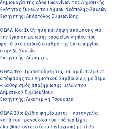
δημιουργία της οδού Ιωαννίνων της Δημοτικής
Ενότητας Συκεών του Δήμου Νεάπολης-Συκεών
Εισηγητης: Απόστολος Συμεωνίδης
ΘΕΜΑ 18o: Συζήτηση και λήψη απόφασης για
την έγκριση μείωσης τροφείων νηπίου που
φοιτά στο παιδικό σταθμό της Επταπυργίου
στην ΔΕ Συκεών
Εισηγητής: Δήμαρχος
ΘΕΜΑ 19ο: Τροποποίηση της υπ΄ αριθ. 122/2024
απόφασης του Δημοτικού Συμβουλίου, με θέμα
«Καθορισμός αποζημίωσης μελών του
Δημοτικού Συμβουλίου»
Εισηγητής: Αικατερίνη Τσουκαλά
ΘΕΜΑ 20ο: Σχέδιο ψηφίσματος - καταγγελία
κατά του τραγουδιού του τράπερ Light
aka @nerogreco (στο Instagram) με τίτλο