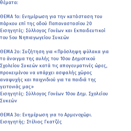
θέματα:
ΘΕΜΑ 1o: Ενημέρωση για την κατάσταση του
πάρκου επί της οδού Παπαναστασίου 20
Εισηγητές: Σύλλογος Γονέων και Εκπαιδευτικοί
του 5ου Νηπιαγωγείου Συκεών
ΘΕΜΑ 2o: Συζήτηση για «Πρόσληψη φύλακα για
το άνοιγμα της αυλής του 10ου Δημοτικού
Σχολείου Συκεών κατά τις απογευματινές ώρες,
προκειμένου να υπάρχει ασφαλής χώρος
αναψυχής και παιχνιδιού για τα παιδιά της
γειτονιάς μας»
Εισηγητές: Σύλλογος Γονέων 10ου Δημ. Σχολείου
Συκεών
ΘΕΜΑ 3o: Ενημέρωση για το Αρμενοχώρι.
Εισηγητής: Στέλιος Γκατζές