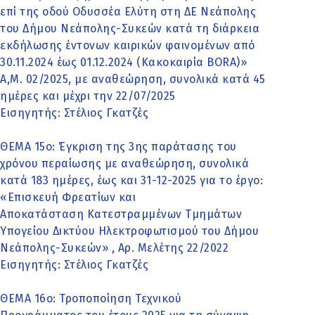
επί της οδού Οδυσσέα Ελύτη στη ΔΕ Νεάπολης
του Δήμου Νεάπολης-Συκεών κατά τη διάρκεια
εκδήλωσης έντονων καιρικών φαινομένων από
30.11.2024 έως 01.12.2024 (Κακοκαιρία BORA)»
Α,Μ. 02/2025, με αναθεώρηση, συνολικά κατά 45
ημέρες και μέχρι την 22/07/2025
Εισηγητής: Στέλιος Γκατζές
ΘΕΜΑ 15o: Έγκριση της 3ης παράτασης του
χρόνου περαίωσης με αναθεώρηση, συνολικά
κατά 183 ημέρες, έως και 31-12-2025 για το έργο:
«Επισκευή Φρεατίων και
Αποκατάσταση Κατεστραμμένων Τμημάτων
Υπογείου Δικτύου Ηλεκτροφωτισμού του Δήμου
Νεάπολης-Συκεών» , Αρ. Μελέτης 22/2022
Εισηγητής: Στέλιος Γκατζές
ΘΕΜΑ 16o: Τροποποίηση Τεχνικού