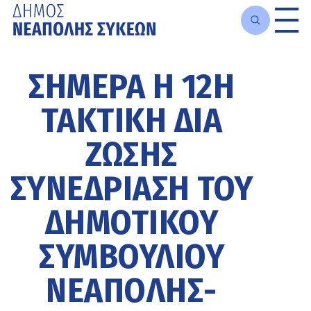
Μετάβαση
στο
ΣΗΜΕΡΑ Η 12Η
κυρίως
περιεχόμενο
ΤΑΚΤΙΚΗ ΔΙΑ
ΖΩΣΗΣ
ΣΥΝΕΔΡΙΑΣΗ ΤΟΥ
ΔΗΜΟΤΙΚΟΥ
ΣΥΜΒΟΥΛΙΟΥ
ΝΕΑΠΟΛΗΣ-