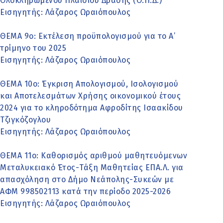
Ολοκληρωμένου Πλαισίου Δράσης (Ο.Π.Δ.)
Εισηγητής: Λάζαρος Ωραιόπουλος
ΘΕΜΑ 9ο: Εκτέλεση προϋπολογισμού για το Α’
τρίμηνο του 2025
Εισηγητής: Λάζαρος Ωραιόπουλος
ΘΕΜΑ 10ο: Έγκριση Απολογισμού, Ισολογισμού
και Αποτελεσμάτων Χρήσης οικονομικού έτους
2024 για το κληροδότημα Αφροδίτης Ισαακίδου
Τζιγκόζογλου
Εισηγητής: Λάζαρος Ωραιόπουλος
ΘΕΜΑ 11ο: Καθορισμός αριθμού μαθητευόμενων
Μεταλυκειακό Έτος-Τάξη Μαθητείας ΕΠΑ.Λ. για
απασχόληση στο Δήμο Νεάπολης-Συκεών με
ΑΦΜ 998502113 κατά την περίοδο 2025-2026
Εισηγητής: Λάζαρος Ωραιόπουλος