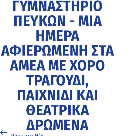
ΓΥΜΝΑΣΤΉΡΙΟ
ΠΕΎΚΩΝ - ΜΊΑ
ΗΜΈΡΑ
ΑΦΙΕΡΩΜΈΝΗ ΣΤΑ
ΑΜΕΑ ΜΕ ΧΟΡΌ
ΤΡΑΓΟΎΔΙ,
ΠΑΙΧΝΊΔΙ ΚΑΙ
ΘΕΑΤΡΙΚΆ
ΔΡΏΜΕΝΑ
Πίσω στα Νέα