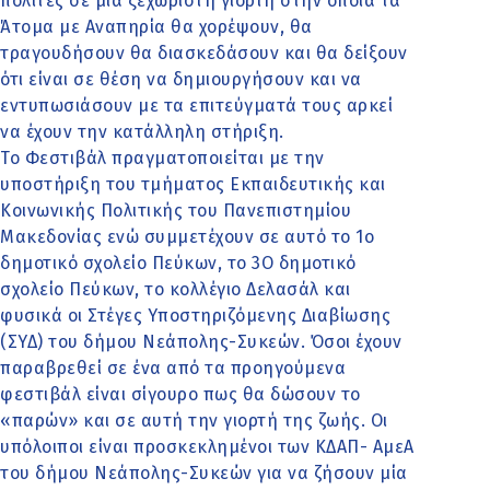
πολίτες σε μία ξεχωριστή γιορτή στην οποία τα
Άτομα με Αναπηρία θα χορέψουν, θα
τραγουδήσουν θα διασκεδάσουν και θα δείξουν
ότι είναι σε θέση να δημιουργήσουν και να
εντυπωσιάσουν με τα επιτεύγματά τους αρκεί
να έχουν την κατάλληλη στήριξη.
Το Φεστιβάλ πραγματοποιείται με την
υποστήριξη του τμήματος Εκπαιδευτικής και
Κοινωνικής Πολιτικής του Πανεπιστημίου
Μακεδονίας ενώ συμμετέχουν σε αυτό το 1ο
δημοτικό σχολείο Πεύκων, το 3Ο δημοτικό
σχολείο Πεύκων, το κολλέγιο Δελασάλ και
φυσικά οι Στέγες Υποστηριζόμενης Διαβίωσης
(ΣΥΔ) του δήμου Νεάπολης-Συκεών. Όσοι έχουν
παραβρεθεί σε ένα από τα προηγούμενα
φεστιβάλ είναι σίγουρο πως θα δώσουν το
«παρών» και σε αυτή την γιορτή της ζωής. Οι
υπόλοιποι είναι προσκεκλημένοι των ΚΔΑΠ- ΑμεΑ
του δήμου Νεάπολης-Συκεών για να ζήσουν μία