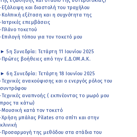
της εξώθησης και στάδιο της υστεροτοκίας)
·Εξάλειψη και διαστολή του τραχήλου
·Κολπική εξέταση και η συχνότητα της
·Ιατρικές επεμβάσεις
·Πλάνο τοκετού
·Επιλογή τόπου για τον τοκετό μου
► 5η Συνεδρία: Τετάρτη 11 Ιουνίου 2025
·Πρώτες βοήθειες από την Ε.Δ.ΟΜ.Α.Κ.
► 6η Συνεδρία: Τετάρτη 18 Ιουνίου 2025
·Τεχνικές ανακούφισης και ο ενεργός ρόλος του
συντρόφου
·Τεχνικές αναπνοής ( εκπνέοντας το μωρό μου
προς τα κάτω)
·Μουσική κατά τον τοκετό
·Χρήση μπάλας Pilates στο σπίτι και στην
κλινική
·Προσαρμογή της μεθόδου στα στάδια του