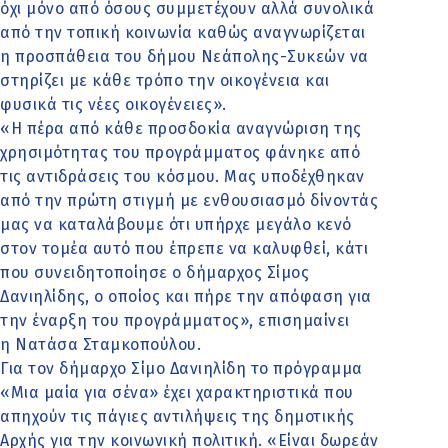
όχι μόνο από όσους συμμετέχουν αλλά συνολικά
από την τοπική κοινωνία καθώς αναγνωρίζεται
η προσπάθεια του δήμου Νεάπολης-Συκεών να
στηρίζει με κάθε τρόπο την οικογένεια και
φυσικά τις νέες οικογένειες».
«Η πέρα από κάθε προσδοκία αναγνώριση της
χρησιμότητας του προγράμματος φάνηκε από
τις αντιδράσεις του κόσμου. Μας υποδέχθηκαν
από την πρώτη στιγμή με ενθουσιασμό δίνοντάς
μας να καταλάβουμε ότι υπήρχε μεγάλο κενό
στον τομέα αυτό που έπρεπε να καλυφθεί, κάτι
που συνειδητοποίησε ο δήμαρχος Σίμος
Δανιηλίδης, ο οποίος και πήρε την απόφαση για
την έναρξη του προγράμματος», επισημαίνει
η Νατάσα Σταμκοπούλου.
Για τον δήμαρχο Σίμο Δανιηλίδη το πρόγραμμα
«Μια μαία για σένα» έχει χαρακτηριστικά που
απηχούν τις πάγιες αντιλήψεις της δημοτικής
Αρχής για την κοινωνική πολιτική. «Είναι δωρεάν