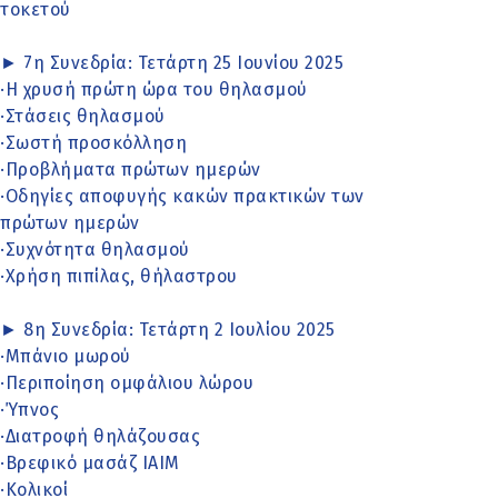
τοκετού
► 7η Συνεδρία: Τετάρτη 25 Ιουνίου 2025
·Η χρυσή πρώτη ώρα του θηλασμού
·Στάσεις θηλασμού
·Σωστή προσκόλληση
·Προβλήματα πρώτων ημερών
·Οδηγίες αποφυγής κακών πρακτικών των
πρώτων ημερών
·Συχνότητα θηλασμού
·Χρήση πιπίλας, θήλαστρου
► 8η Συνεδρία: Τετάρτη 2 Ιουλίου 2025
·Μπάνιο μωρού
·Περιποίηση ομφάλιου λώρου
·Ύπνος
·Διατροφή θηλάζουσας
·Βρεφικό μασάζ IAIM
·Κολικοί