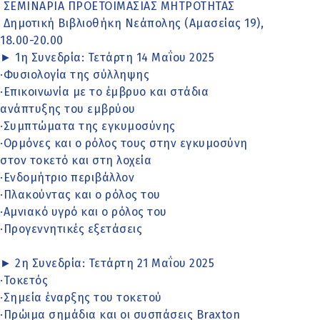
ΣΕΜΙΝΑΡΙΑ ΠΡΟΕΤΟΙΜΑΣΙΑΣ ΜΗΤΡΟΤΗΤΑΣ
Δημοτική Βιβλιοθήκη Νεάπολης (Αμασείας 19),
18.00-20.00
► 1η Συνεδρία: Τετάρτη 14 Μαΐου 2025
·Φυσιολογία της σύλληψης
·Επικοινωνία με το έμβρυο και στάδια
ανάπτυξης του εμβρύου
·Συμπτώματα της εγκυμοσύνης
·Ορμόνες και ο ρόλος τους στην εγκυμοσύνη
στον τοκετό και στη λοχεία
·Ενδομήτριο περιβάλλον
·Πλακούντας και ο ρόλος του
·Αμνιακό υγρό και ο ρόλος του
·Προγεννητικές εξετάσεις
► 2η Συνεδρία: Τετάρτη 21 Μαΐου 2025
·Τοκετός
·Σημεία έναρξης του τοκετού
·Πρώιμα σημάδια και οι συσπάσεις Braxton