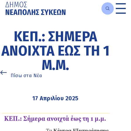
Μετάβαση
στο
ΚΕΠ.: ΣΉΜΕΡΑ
κυρίως
περιεχόμενο
ΑΝΟΙΧΤΆ ΈΩΣ ΤΗ 1
Μ.Μ.
Πίσω στα Νέα
17 Απριλίου 2025