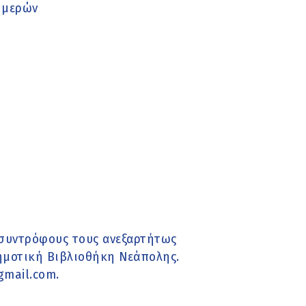
ημερών
 συντρόφους τους ανεξαρτήτως
Δημοτική Βιβλιοθήκη Νεάπολης.
mail.com.