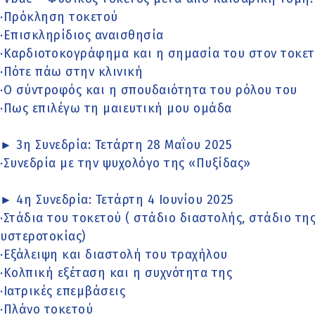
·Πρόκληση τοκετού
·Επισκληρίδιος αναισθησία
·Καρδιοτοκογράφημα και η σημασία του στον τοκε
·Πότε πάω στην κλινική
·Ο σύντροφός και η σπουδαιότητα του ρόλου του
·Πως επιλέγω τη μαιευτική μου ομάδα
► 3η Συνεδρία: Τετάρτη 28 Μαΐου 2025
·Συνεδρία με την ψυχολόγο της «Πυξίδας»
► 4η Συνεδρία: Τετάρτη 4 Ιουνίου 2025
·Στάδια του τοκετού ( στάδιο διαστολής, στάδιο τη
υστεροτοκίας)
·Εξάλειψη και διαστολή του τραχήλου
·Κολπική εξέταση και η συχνότητα της
·Ιατρικές επεμβάσεις
·Πλάνο τοκετού