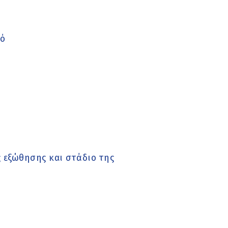
τό
ς εξώθησης και στάδιο της