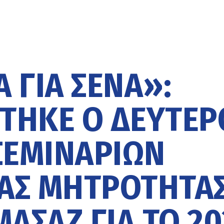
 ΓΙΑ ΣΈΝΑ»:
ΤΗΚΕ Ο ΔΕΎΤΕΡ
ΣΕΜΙΝΑΡΊΩΝ
ΑΣ ΜΗΤΡΌΤΗΤΑ
ΑΣΆΖ ΓΙΑ ΤΟ 20