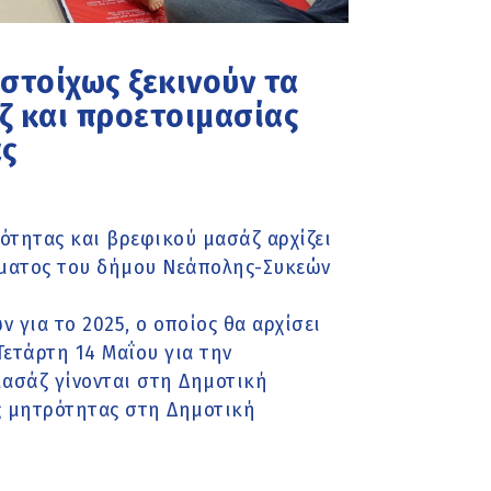
ιστοίχως ξεκινούν τα
 και προετοιμασίας
ς
ότητας και βρεφικού μασάζ αρχίζει
ματος του δήμου Νεάπολης-Συκεών
 για το 2025, ο οποίος θα αρχίσει
Τετάρτη 14 Μαΐου για την
μασάζ γίνονται στη Δημοτική
ς μητρότητας στη Δημοτική