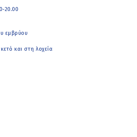
0-20.00
ου εμβρύου
κετό και στη λοχεία