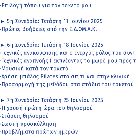
·Επιλογή τόπου για τον τοκετό μου
► 5η Συνεδρία: Τετάρτη 11 Ιουνίου 2025
·Πρώτες βοήθειες από την Ε.Δ.ΟΜ.Α.Κ.
► 6η Συνεδρία: Τετάρτη 18 Ιουνίου 2025
·Τεχνικές ανακούφισης και ο ενεργός ρόλος του συν
·Τεχνικές αναπνοής ( εκπνέοντας το μωρό μου προς 
·Μουσική κατά τον τοκετό
·Χρήση μπάλας Pilates στο σπίτι και στην κλινική
·Προσαρμογή της μεθόδου στα στάδια του τοκετού
► 7η Συνεδρία: Τετάρτη 25 Ιουνίου 2025
·Η χρυσή πρώτη ώρα του θηλασμού
·Στάσεις θηλασμού
·Σωστή προσκόλληση
·Προβλήματα πρώτων ημερών