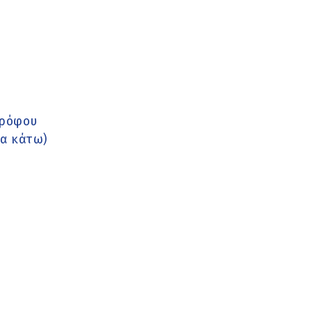
τρόφου
τα κάτω)