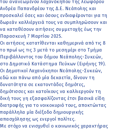
του ανανεωμένου λαχανόκηπου της λεωφόρου
Ανδρέα Παπανδρέου της Δ.Ε. Νεάπολης και
προσκαλεί όσες και όσους ενδιαφέρονται για τη
δωρεάν καλλιέργειά τους να συμπληρώσουν και
να καταθέσουν αιτήσεις συμμετοχής έως την
Παρασκευή 7 Μαρτίου 2025.
Οι αιτήσεις κατατίθενται καθημερινά από τις 8
το πρωί ως τις 3 μετά το μεσημέρι στο Τμήμα
Περιβάλλοντος του δήμου Νεάπολης-Συκεών,
στο Δημοτικό Κατάστημα Πεύκων (Ειρήνης 19).
Οι Δημοτικοί Λαχανόκηποι Νεάπολης-Συκεών,
εδώ και πάνω από μία δεκαετία, δίνουν τη
δυνατότητα σε εκατοντάδες δημότες,
δημότισσες και κατοίκους να καλλιεργούν τη
δική τους γη εξασφαλίζοντας έτσι βασικά είδη
διατροφής για το νοικοκυριό τους, αποκτώντας
παράλληλα μία διέξοδο δημιουργικής
απασχόλησης ως ενεργοί πολίτες.
Με στόχο να ενισχυθεί ο κοινωνικός χαρακτήρας