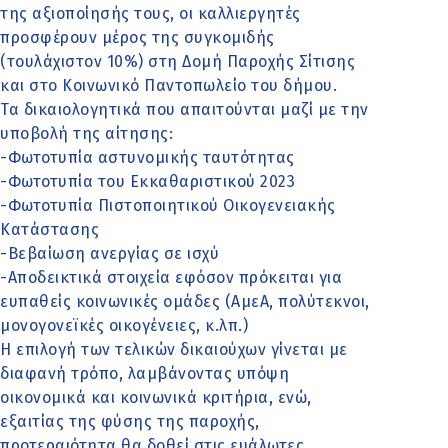
της αξιοποίησής τους, οι καλλιεργητές
προσφέρουν μέρος της συγκομιδής
(τουλάχιστον 10%) στη Δομή Παροχής Σίτισης
και στο Κοινωνικό Παντοπωλείο του δήμου.
Τα δικαιολογητικά που απαιτούνται μαζί με την
υποβολή της αίτησης:
-Φωτοτυπία αστυνομικής ταυτότητας
-Φωτοτυπία του Εκκαθαριστικού 2023
-Φωτοτυπία Πιστοποιητικού Οικογενειακής
Κατάστασης
-Βεβαίωση ανεργίας σε ισχύ
-Αποδεικτικά στοιχεία εφόσον πρόκειται για
ευπαθείς κοινωνικές ομάδες (ΑμεΑ, πολύτεκνοι,
μονογονεϊκές οικογένειες, κ.λπ.)
Η επιλογή των τελικών δικαιούχων γίνεται με
διαφανή τρόπο, λαμβάνοντας υπόψη
οικονομικά και κοινωνικά κριτήρια, ενώ,
εξαιτίας της φύσης της παροχής,
προτεραιότητα θα δοθεί στις ευάλωτες