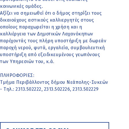
κοινωνικές ομάδες.
Αξίζει να σημειωθεί ότι ο δήμος στηρίζει τους
δικαιούχους αστικούς καλλιεργητές στους
οποίους παραχωρείται η χρήση και η
καλλιέργεια των Δημοτικών Λαχανόκηπων
παρέχοντάς τους πλήρη υποστήριξη με δωρεάν
παροχή νερού, φυτά, εργαλεία, συμβουλευτική
υποστήριξη από εξειδικευμένους γεωπόνους
των Υπηρεσιών του, κ.ά.
ΠΛΗΡΟΦΟΡΙΕΣ:
Τμήμα Περιβάλλοντος δήμου Νεάπολης-Συκεών
- Τηλ.: 2313.502222, 2313.502226, 2313.502229