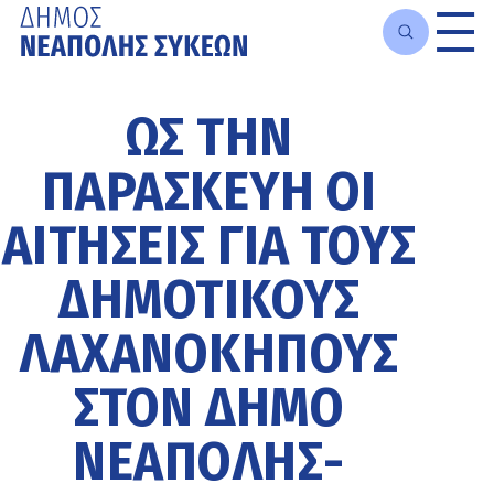
Μετάβαση
στο
ΩΣ ΤΗΝ
κυρίως
περιεχόμενο
ΠΑΡΑΣΚΕΥΉ ΟΙ
ΑΙΤΉΣΕΙΣ ΓΙΑ ΤΟΥΣ
ΔΗΜΟΤΙΚΟΎΣ
ΛΑΧΑΝΌΚΗΠΟΥΣ
ΣΤΟΝ ΔΉΜΟ
ΝΕΆΠΟΛΗΣ-