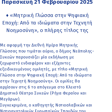
Παρασκευή 21 Φεβρουαρίου 2025
♦ «Μητρική Γλώσσα στην Ψηφιακή
Εποχή: Από τα ιδιώματα στην Τεχνητή
Νοημοσύνη», ο πλήρης τίτλος της
Με αφορμή την Διεθνή Ημέρα Μητρικής
Γλώσσας που τιμάται αύριο, ο δήμος Νεάπολης-
Συκεών παρουσιάζει μία εκδήλωση με
ξεχωριστό ενδιαφέρον και εξέχοντες
εξειδικευμένους ομιλητές, με τίτλο «Μητρική
Γλώσσα στην Ψηφιακή Εποχή: Από τα ιδιώματα
στην Τεχνητή Νοημοσύνη». Οι ομιλίες θα
αρχίσουν στις 6 το απόγευμα στο Κλειστό
Δημοτικό Θέατρο Συκεών (Ρήγα Φεραίου και
Μεγάρων).
Συγκεκριμένα, ο καθηγητής Νοτιοσλαβικών και
Νοτιοανατολικών Ευρωπαϊκών Σπουδών του