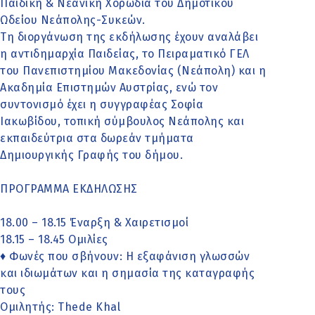
Παιδική & Νεανική Χορωδία του Δημοτικού
Ωδείου Νεάπολης-Συκεών.
Τη διοργάνωση της εκδήλωσης έχουν αναλάβει
η αντιδημαρχία Παιδείας, το Πειραματικό ΓΕΛ
του Πανεπιστημίου Μακεδονίας (Νεάπολη) και η
Ακαδημία Επιστημών Αυστρίας, ενώ τον
συντονισμό έχει η συγγραφέας Σοφία
Ιακωβίδου, τοπική σύμβουλος Νεάπολης και
εκπαιδεύτρια στα δωρεάν τμήματα
Δημιουργικής Γραφής του δήμου.
ΠΡΟΓΡΑΜΜΑ ΕΚΔΗΛΩΣΗΣ
18.00 – 18.15 Έναρξη & Χαιρετισμοί
18.15 – 18.45 Ομιλίες
♦ Φωνές που σβήνουν: Η εξαφάνιση γλωσσών
και ιδιωμάτων και η σημασία της καταγραφής
τους
Ομιλητής: Thede Khal