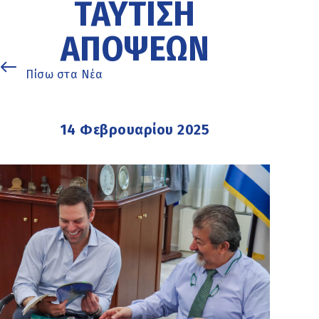
ΤΑΎΤΙΣΗ
ΑΠΌΨΕΩΝ
Πίσω στα Νέα
14 Φεβρουαρίου 2025