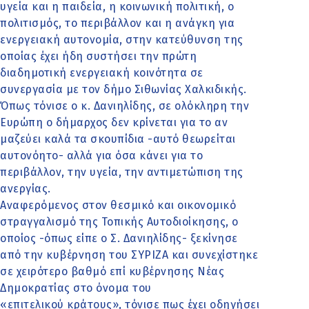
υγεία και η παιδεία, η κοινωνική πολιτική, ο
πολιτισμός, το περιβάλλον και η ανάγκη για
ενεργειακή αυτονομία, στην κατεύθυνση της
οποίας έχει ήδη συστήσει την πρώτη
διαδημοτική ενεργειακή κοινότητα σε
συνεργασία με τον δήμο Σιθωνίας Χαλκιδικής.
Όπως τόνισε ο κ. Δανιηλίδης, σε ολόκληρη την
Ευρώπη ο δήμαρχος δεν κρίνεται για το αν
μαζεύει καλά τα σκουπίδια -αυτό θεωρείται
αυτονόητο- αλλά για όσα κάνει για το
περιβάλλον, την υγεία, την αντιμετώπιση της
ανεργίας.
Αναφερόμενος στον θεσμικό και οικονομικό
στραγγαλισμό της Τοπικής Αυτοδιοίκησης, ο
οποίος -όπως είπε ο Σ. Δανιηλίδης- ξεκίνησε
από την κυβέρνηση του ΣΥΡΙΖΑ και συνεχίστηκε
σε χειρότερο βαθμό επί κυβέρνησης Νέας
Δημοκρατίας στο όνομα του
«επιτελικού κράτους», τόνισε πως έχει οδηγήσει