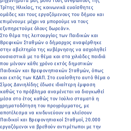
μηχανήματά μας μόνο τους ανθρώπους της
Τρίτης Ηλικίας, τις κοινωνικά ευαίσθητες
ομάδες και τους εργαζόμενους του δήμου και
επιμένουμε μέχρι να μπορούμε να τους
εξυπηρετούμε όλους δωρεάν».
Στο θέμα της λειτουργίας των Παιδικών και
Βρεφικών Σταθμών ο δήμαρχος αναφέρθηκε
στην αβελτηρία της κυβέρνησης να ασχοληθεί
ουσιαστικά με το θέμα και στα χιλιάδες παιδιά
που μένουν κάθε χρόνο εκτός δημοτικών
Παιδικών και Βρεφονηπιακών Σταθμών, όπως
και εκτός των ΚΔΑΠ. Στο ευαίσθητο αυτό θέμα ο
Σίμος Δανιηλίδης έδωσε ιδιαίτερη έμφαση
καθώς το πρόβλημα αναμένεται να διογκωθεί
μέσα στο έτος καθώς τον Ιούλιο σταματά η
χρηματοδότηση του προγράμματος, με
αποτέλεσμα να κινδυνεύουν να κλείσουν
Παιδικοί και Βρεφονηπιακοί Σταθμοί, 20.000
εργαζόμενοι να βρεθούν αντιμέτωποι με την