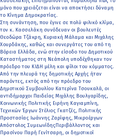
Κασσελάκης επισημαίνοντας παράλληλα πως το
μόνο που χρειάζεται είναι να αποκτήσει δύναμη
το Κίνημα Δημοκρατίας.
Στη συνάντηση, που έγινε σε πολύ φιλικό κλίμα,
τον κ. Κασσελάκη συνόδευαν οι βουλευτές
Θεοδώρα Τζάκρη, Κυριακή Μάλαμα και Μιχάλης
Χουρδάκης, καθώς και συνεργάτες του από τη
Βόρεια Ελλάδα, ενώ στην είσοδο του Δημοτικού
Καταστήματος στη Νεάπολη υποδέχθηκαν τον
πρόεδρο του ΚΙΔΗ μέλη και φίλοι του κόμματος.
Από την πλευρά της δημοτικής Αρχής ήταν
παρόντες, εκτός από την πρόεδρο του
Δημοτικού Συμβουλίου Κατερίνα Τσουκαλά, οι
αντιδήμαρχοι Παιδείας Μιχάλης Βουλγαρίδης,
Κοινωνικής Πολιτικής Ειρήνη Καγιαμπίνη,
Τεχνικών Έργων Στέλιος Γκατζές, Πολιτικής
Προστασίας Ιωάννης Ζαρίφης, Μικροέργων
Απόστολος ΣυμεωνίδηςΠεριβάλλοντος και
Πρασίνου Παρή Γενίτσαρη, οι δημοτικοί