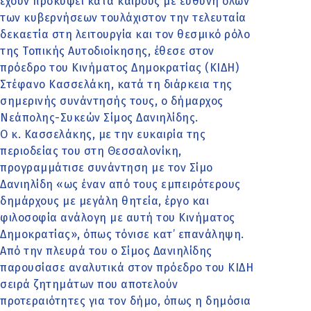
έχουν προκύψει κατά καιρούς με ευθύνη όλων
των κυβερνήσεων τουλάχιστον την τελευταία
δεκαετία στη λειτουργία και τον θεσμικό ρόλο
της Τοπικής Αυτοδιοίκησης, έθεσε στον
πρόεδρο του Κινήματος Δημοκρατίας (ΚΙΔΗ)
Στέφανο Κασσελάκη, κατά τη διάρκεια της
σημερινής συνάντησής τους, ο δήμαρχος
Νεάπολης-Συκεών Σίμος Δανιηλίδης.
Ο κ. Κασσελάκης, με την ευκαιρία της
περιοδείας του στη Θεσσαλονίκη,
προγραμμάτισε συνάντηση με τον Σίμο
Δανιηλίδη «ως έναν από τους εμπειρότερους
δημάρχους με μεγάλη θητεία, έργο και
φιλοσοφία ανάλογη με αυτή του Κινήματος
Δημοκρατίας», όπως τόνισε κατ’ επανάληψη.
Από την πλευρά του ο Σίμος Δανιηλίδης
παρουσίασε αναλυτικά στον πρόεδρο του ΚΙΔΗ
σειρά ζητημάτων που αποτελούν
προτεραιότητες για τον δήμο, όπως η δημόσια