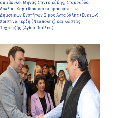
σύμβουλοι Μηνάς Στιντσιούδης, Σταυρούλα
Δόλλια- Χαριτίδου και οι πρόεδροι των
Δημοτικών Ενοτήτων Σίμος Ανταβαλής (Συκεών),
Χριστίνα Τερζή (Νεάπολης) και Κώστας
Ταχτατζής (Αγίου Παύλου).