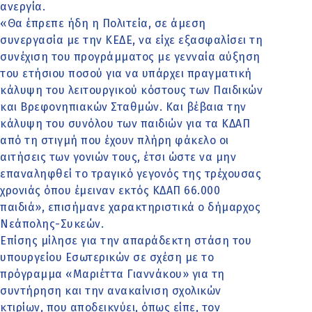
ανεργία.
«Θα έπρεπε ήδη η Πολιτεία, σε άμεση
συνεργασία με την ΚΕΔΕ, να είχε εξασφαλίσει τη
συνέχιση του προγράμματος με γενναία αύξηση
του ετήσιου ποσού για να υπάρχει πραγματική
κάλυψη του λειτουργικού κόστους των Παιδικών
και Βρεφονηπιακών Σταθμών. Και βέβαια την
κάλυψη του συνόλου των παιδιών για τα ΚΔΑΠ
από τη στιγμή που έχουν πλήρη φάκελο οι
αιτήσεις των γονιών τους, έτσι ώστε να μην
επαναληφθεί το τραγικό γεγονός της τρέχουσας
χρονιάς όπου έμειναν εκτός ΚΔΑΠ 66.000
παιδιά», επισήμανε χαρακτηριστικά ο δήμαρχος
Νεάπολης-Συκεών.
Επίσης μίλησε για την απαράδεκτη στάση του
υπουργείου Εσωτερικών σε σχέση με το
πρόγραμμα «Μαριέττα Γιαννάκου» για τη
συντήρηση και την ανακαίνιση σχολικών
κτιρίων, που αποδεικνύει, όπως είπε, τον