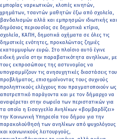
εμπορίας ναρκωτικών, κλοπές κινητών,
χρημάτων, τσαντών μαθητών έξω από σχολεία,
βανδαλισμών αλλά και εμπρησμών ιδιωτικής και
δημόσιας περιουσίας σε δημοτικά κτίρια,
σχολεία, ΚΑΠΗ, δημοτικά οχήματα σε όλες τις
δημοτικές ενότητες, προκαλώντας ζημιές
εκατομμυρίων ευρώ. Στο πλαίσιο αυτό έγινε
ειδική μνεία στην παραβατικότητα ανηλίκων, με
τους εκπροσώπους της αστυνομίας να
υπογραμμίζουν τις ανησυχητικές διαστάσεις του
προβλήματος, επισημαίνοντας τους συχνούς
προληπτικούς ελέγχους που πραγματοποιούν ως
αποτρεπτικό παράγοντα και με τον δήμαρχο να
αναφέρεται στην σωρεία των περιστατικών για
τα οποία η Εισαγγελία Ανηλίκων «βομβαρδίζει»
την Κοινωνική Υπηρεσία του δήμου για την
παρακολούθησή των ανηλίκων από ψυχολόγους
και κοινωνικούς λειτουργούς,