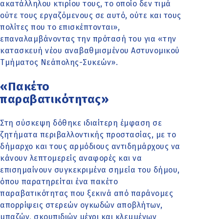
ακατάλληλου κτιρίου τους, το οποίο δεν τιμά
ούτε τους εργαζόμενους σε αυτό, ούτε και τους
πολίτες που το επισκέπτονται»,
επαναλαμβάνοντας την πρότασή του για «την
κατασκευή νέου αναβαθμισμένου Αστυνομικού
Τμήματος Νεάπολης-Συκεών».
«Πακέτο
παραβατικότητας»
Στη σύσκεψη δόθηκε ιδιαίτερη έμφαση σε
ζητήματα περιβαλλοντικής προστασίας, με το
δήμαρχο και τους αρμόδιους αντιδημάρχους να
κάνουν λεπτομερείς αναφορές και να
επισημαίνουν συγκεκριμένα σημεία του δήμου,
όπου παρατηρείται ένα πακέτο
παραβατικότητας που ξεκινά από παράνομες
απορρίψεις στερεών ογκωδών αποβλήτων,
μπαζών, σκουπιδιών μέχρι και κλεμμένων