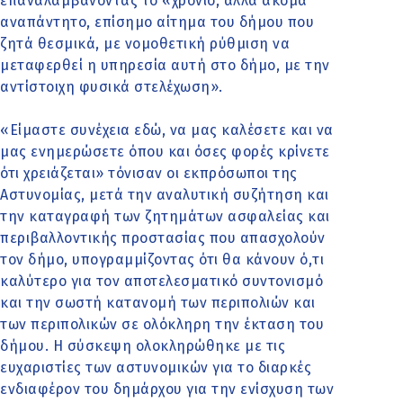
επαναλαμβάνοντας το «χρόνιο, αλλά ακόμα
αναπάντητο, επίσημο αίτημα του δήμου που
ζητά θεσμικά, με νομοθετική ρύθμιση να
μεταφερθεί η υπηρεσία αυτή στο δήμο, με την
αντίστοιχη φυσικά στελέχωση».
«Είμαστε συνέχεια εδώ, να μας καλέσετε και να
μας ενημερώσετε όπου και όσες φορές κρίνετε
ότι χρειάζεται» τόνισαν οι εκπρόσωποι της
Αστυνομίας, μετά την αναλυτική συζήτηση και
την καταγραφή των ζητημάτων ασφαλείας και
περιβαλλοντικής προστασίας που απασχολούν
τον δήμο, υπογραμμίζοντας ότι θα κάνουν ό,τι
καλύτερο για τον αποτελεσματικό συντονισμό
και την σωστή κατανομή των περιπολιών και
των περιπολικών σε ολόκληρη την έκταση του
δήμου. Η σύσκεψη ολοκληρώθηκε με τις
ευχαριστίες των αστυνομικών για το διαρκές
ενδιαφέρον του δημάρχου για την ενίσχυση των