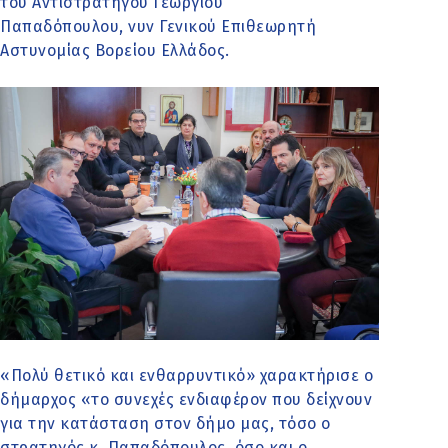
του Αντιστρατήγου Γεώργιου
Παπαδόπουλου, νυν Γενικού Επιθεωρητή
Αστυνομίας Βορείου Ελλάδος.
«Πολύ θετικό και ενθαρρυντικό» χαρακτήρισε ο
δήμαρχος «το συνεχές ενδιαφέρον που δείχνουν
για την κατάσταση στον δήμο μας, τόσο ο
στρατηγός κ. Παπαδόπουλος, όσο και ο