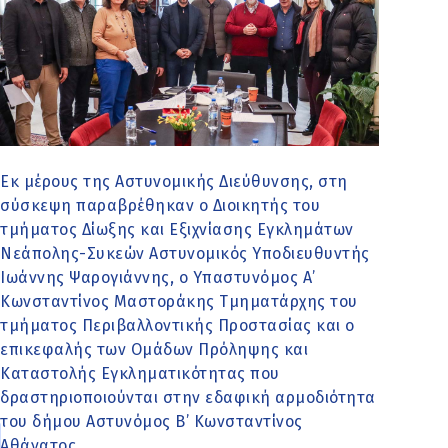
Εκ μέρους της Αστυνομικής Διεύθυνσης, στη
σύσκεψη παραβρέθηκαν ο Διοικητής του
τμήματος Δίωξης και Εξιχνίασης Εγκλημάτων
Νεάπολης-Συκεών Αστυνομικός Υποδιευθυντής
Ιωάννης Ψαρογιάννης, ο Υπαστυνόμος Α’
Κωνσταντίνος Μαστοράκης Τμηματάρχης του
τμήματος Περιβαλλοντικής Προστασίας και ο
επικεφαλής των Ομάδων Πρόληψης και
Καταστολής Εγκληματικότητας που
δραστηριοποιούνται στην εδαφική αρμοδιότητα
του δήμου Αστυνόμος Β’ Κωνσταντίνος
Αθάνατος.