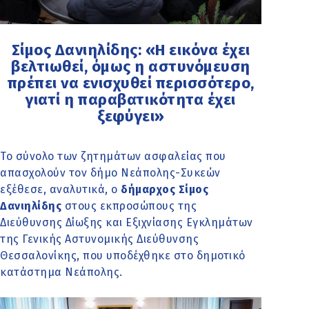
Σίμος Δανιηλίδης: «Η εικόνα έχει
βελτιωθεί, όμως η αστυνόμευση
πρέπει να ενισχυθεί περισσότερο,
γιατί η παραβατικότητα έχει
ξεφύγει»
Το σύνολο των ζητημάτων ασφαλείας που
απασχολούν τον δήμο Νεάπολης-Συκεών
εξέθεσε, αναλυτικά, ο
δήμαρχος Σίμος
Δανιηλίδης
στους εκπροσώπους της
Διεύθυνσης Δίωξης και Εξιχνίασης Εγκλημάτων
της Γενικής Αστυνομικής Διεύθυνσης
Θεσσαλονίκης, που υποδέχθηκε στο δημοτικό
κατάστημα Νεάπολης.