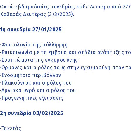
Οκτώ εβδομαδιαίες συνεδρίες κάθε Δευτέρα από 27/1 
Καθαράς Δευτέρας (3/3/2025).
1η συνεδρία 27/01/2025
·Φυσιολογία της σύλληψης
·Επικοινωνία με το έμβρυο και στάδια ανάπτυξης τ
·Συμπτώματα της εγκυμοσύνης
·Ορμόνες και ο ρόλος τους στην εγκυμοσύνη στον το
·Ενδομήτριο περιβάλλον
·Πλακούντας και ο ρόλος του
·Αμνιακό υγρό και ο ρόλος του
·Προγεννητικές εξετάσεις
2η συνεδρία 03/02/2025
·Τοκετός