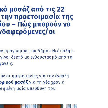
κό μασάζ από τις 22
 την προετοιμασία της
ρίου – Πώς μπορούν να
νδαφερόμενες/οι
εάν πρόγραμμα του δήμου Νεάπολης-
 γίνει δεκτό με ενθουσιασμό από τα
γονείς.
ύν οι ημερομηνίες για την έναρξη
εφικού μασάζ
για τη νέα χρονιά
οιημένη μαία υπεύθυνη του