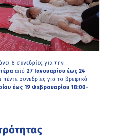
νει 8 συνεδρίες για την
υτέρα
από
27 Ιανουαρίου έως 24
πέντε συνεδρίες για το βρεφικό
ρίου έως 19 Φεβρουαρίου 18:00-
τρότητας