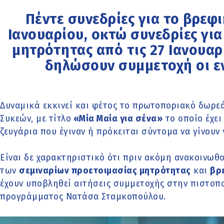
Πέντε συνεδρίες για το βρεφι
Ιανουαρίου, οκτώ συνεδρίες για
μητρότητας από τις 27 Ιανουα
δηλώσουν συμμετοχή οι ε
Δυναμικά εκκινεί και φέτος το πρωτοποριακό δωρ
Συκεών, με τίτλο
«Μία Μαία για σένα»
το οποίο έχει
ζευγάρια που έγιναν ή πρόκειται σύντομα να γίνουν 
Είναι δε χαρακτηριστικό ότι πριν ακόμη ανακοινωθο
των
σεμιναρίων προετοιμασίας μητρότητας
και
βρ
έχουν υποβληθεί αιτήσεις συμμετοχής στην πιστοπ
προγράμματος Νατάσα Σταμκοπούλου.