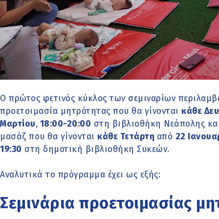
Ο πρώτος φετινός κύκλος των σεμιναρίων περιλαμβά
προετοιμασία μητρότητας που θα γίνονται
κάθε Δε
Μαρτίου
,
18:00-20:00
στη βιβλιοθήκη Νεάπολης και 
μασάζ που θα γίνονται
κάθε Τετάρτη
από
22 Ιανουα
19:30
στη δημοτική βιβλιοθήκη Συκεών.
Αναλυτικά το πρόγραμμα έχει ως εξής:
Σεμινάρια προετοιμασίας μη