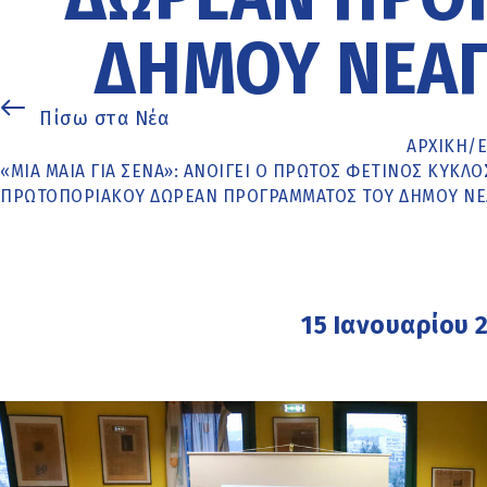
ΔΉΜΟΥ ΝΕΆ
Πίσω στα Νέα
ΑΡΧΙΚΉ
/
«ΜΙΑ ΜΑΊΑ ΓΙΑ ΣΈΝΑ»: ΑΝΟΊΓΕΙ Ο ΠΡΏΤΟΣ ΦΕΤΙΝΌΣ ΚΎΚΛΟ
ΠΡΩΤΟΠΟΡΙΑΚΟΎ ΔΩΡΕΆΝ ΠΡΟΓΡΆΜΜΑΤΟΣ ΤΟΥ ΔΉΜΟΥ Ν
15 Ιανουαρίου 