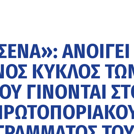
ΣΈΝΑ»: ΑΝΟΊΓΕΙ
ΝΌΣ ΚΎΚΛΟΣ ΤΩ
ΟΥ ΓΊΝΟΝΤΑΙ ΣΤ
 ΠΡΩΤΟΠΟΡΙΑΚΟ
ΓΡΆΜΜΑΤΟΣ ΤΟ