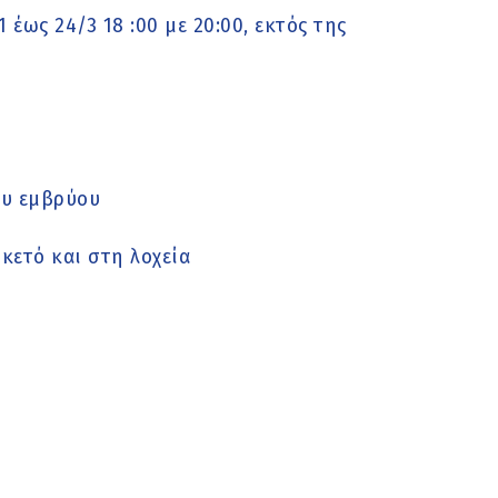
έως 24/3 18 :00 με 20:00, εκτός της
ου εμβρύου
κετό και στη λοχεία