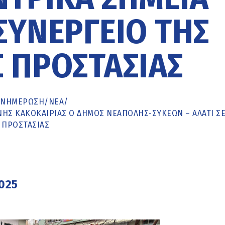
ΣΥΝΕΡΓΕΊΟ ΤΗΣ
 ΠΡΟΣΤΑΣΊΑΣ
ΕΝΗΜΈΡΩΣΗ
/
ΝΕΑ
/
ΝΗΣ ΚΑΚΟΚΑΙΡΊΑΣ Ο ΔΉΜΟΣ ΝΕΆΠΟΛΗΣ-ΣΥΚΕΏΝ – ΑΛΆΤΙ Σ
 ΠΡΟΣΤΑΣΊΑΣ
2025