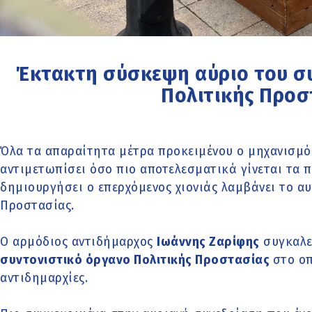
Έκτακτη σύσκεψη αύριο του σ
Πολιτικής Προσ
Όλα τα απαραίτητα μέτρα προκειμένου ο μηχανισμ
αντιμετωπίσει όσο πιο αποτελεσματικά γίνεται τα 
δημιουργήσει ο επερχόμενος χιονιάς λαμβάνει το α
Προστασίας.
Ο αρμόδιος αντιδήμαρχος
Ιωάννης Ζαρίφης
συγκαλε
συντονιστικό όργανο Πολιτικής Προστασίας
στο οπ
αντιδημαρχίες.