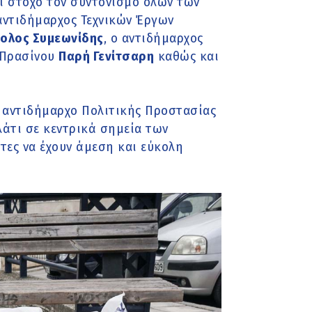
ι στόχο τον συντονισμό όλων των
αντιδήμαρχος Τεχνικών Έργων
ολος Συμεωνίδης
, ο αντιδήμαρχος
 Πρασίνου
Παρή Γενίτσαρη
καθώς και
 αντιδήμαρχο Πολιτικής Προστασίας
λάτι σε κεντρικά σημεία των
τες να έχουν άμεση και εύκολη