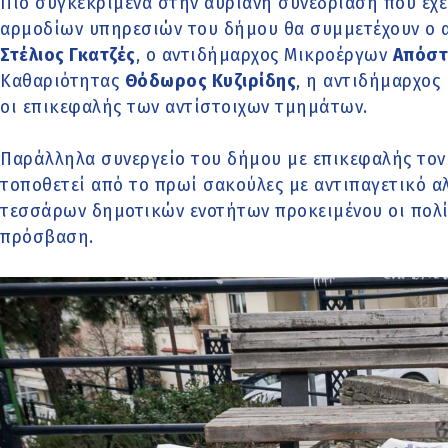
Πιο συγκεκριμένα στην αυριανή συνεδρίαση που έχε
αρμοδίων υπηρεσιών του δήμου θα συμμετέχουν ο 
Στέλιος Γκατζές
, ο αντιδήμαρχος Μικροέργων
Απόστ
Καθαριότητας
Θόδωρος Κυζιρίδης
, η αντιδήμαρχος
οι επικεφαλής των αντίστοιχων τμημάτων.
Παράλληλα συνεργείο του δήμου με επικεφαλής τον
τοποθετεί από το πρωί σακούλες με αντιπαγετικό α
τεσσάρων δημοτικών ενοτήτων προκειμένου οι πολί
πρόσβαση.