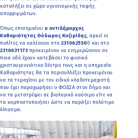
καταλήξει σε χώρο υγειονομικής ταφής
απορριμμάτων.
Όπως επισημαίνει
ο αντιδήμαρχος
Καθαριότητας Θόδωρος Κυζιρίδης
, αρκεί οι
πολίτες να καλέσουν στο
231062550
0 και στο
2310631173
προκειμένου να ενημερώσουν σε
ποια οδό έχουν κατεβάσει το φυσικό
χριστουγεννιάτικο δέντρο τους και η υπηρεσία
Καθαριότητας θα τα περισυλλέξει προκειμένου
να τα τεμαχίσει με τον ειδικό κλαδοτεμαχιστή
που έχει παραχωρήσει ο ΦΟΔΣΑ στον δήμο και
να τα μετατρέψει σε βιολογικό καύσιμο είτε να
τα κομποστοποιήσει ώστε να παράξει πολύτιμο
λίπασμα.