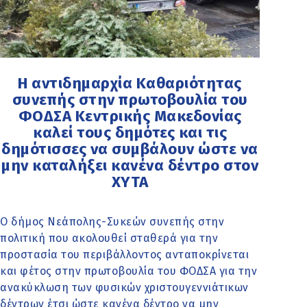
Η αντιδημαρχία Καθαριότητας
συνεπής στην πρωτοβουλία του
ΦΟΔΣΑ Κεντρικής Μακεδονίας
καλεί τους δημότες και τις
δημότισσες να συμβάλουν ώστε να
μην καταλήξει κανένα δέντρο στον
ΧΥΤΑ
Ο δήμος Νεάπολης-Συκεών συνεπής στην
πολιτική που ακολουθεί σταθερά για την
προστασία του περιβάλλοντος ανταποκρίνεται
και φέτος στην πρωτοβουλία του ΦΟΔΣΑ για την
ανακύκλωση των φυσικών χριστουγεννιάτικων
δέντρων έτσι ώστε κανένα δέντρο να μην