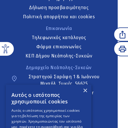
Δήλωση προσβασιμότητας
Πολιτική απορρήτου και cookies
Επικοινωνία
Τηλεφωνικός κατάλογος
Φόρμα επικοινωνίας
ΚΕΠ Δήμου Νεάπολης-Συκεών
Δημαρχείο Νεάπολης-Συκεών
Στρατηγού Σαράφη 1 & Ιωάννου
Μιχαήλ, Συκιές, 56625
×
neapoli.sykies@ddt.gov.gr
Αυτός ο ιστότοπος
χρησιμοποιεί cookies
Ακολουθήστε
Αυτός ο ιστότοπος χρησιμοποιεί cookies
για τη βελτίωση της εμπειρίας των
χρηστών. Χρησιμοποιώντας τον ιστότοπό
μας, παρέχετε τη συγκατάθεσή σας για όλα