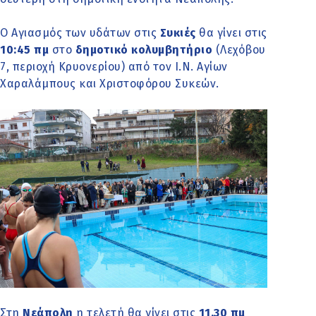
Ο Αγιασμός των υδάτων στις
Συκιές
θα γίνει στις
10:45 πμ
στο
δημοτικό κολυμβητήριο
(Λεχόβου
7, περιοχή Κρυονερίου) από τον Ι.Ν. Αγίων
Χαραλάμπους και Χριστοφόρου Συκεών.
Στη
Νεάπολη
η τελετή θα γίνει στις
11.30 πμ