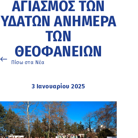
ΑΓΙΑΣΜΌΣ ΤΩΝ
ΥΔΆΤΩΝ ΑΝΉΜΕΡΑ
ΤΩΝ
ΘΕΟΦΑΝΕΊΩΝ
Πίσω στα Νέα
3 Ιανουαρίου 2025