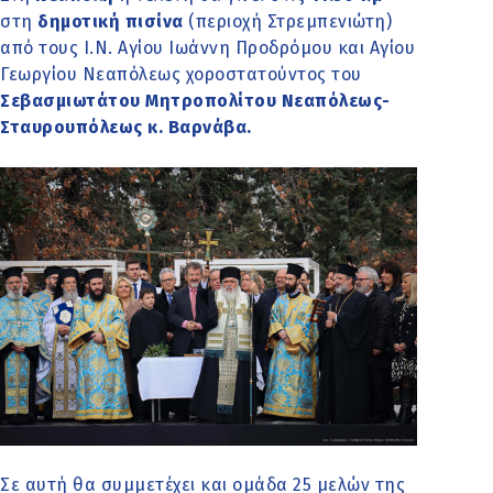
στη
δημοτική πισίνα
(περιοχή Στρεμπενιώτη)
από τους Ι.Ν. Αγίου Ιωάννη Προδρόμου και Αγίου
Γεωργίου Νεαπόλεως χοροστατούντος του
Σεβασμιωτάτου Μητροπολίτου Νεαπόλεως-
Σταυρουπόλεως κ. Βαρνάβα.
Σε αυτή θα συμμετέχει και ομάδα 25 μελών της