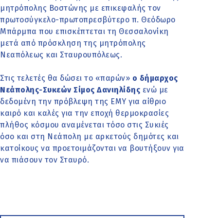
μητρόπολης Βοστώνης με επικεφαλής τον
πρωτοσύγκελο-πρωτοπρεσβύτερο π. Θεόδωρο
Μπάρμπα που επισκέπτεται τη Θεσσαλονίκη
μετά από πρόσκληση της μητρόπολης
Νεαπόλεως και Σταυρουπόλεως.
Στις τελετές θα δώσει το «παρών»
ο δήμαρχος
Νεάπολης-Συκεών Σίμος Δανιηλίδης
ενώ με
δεδομένη την πρόβλεψη της ΕΜΥ για αίθριο
καιρό και καλές για την εποχή θερμοκρασίες
πλήθος κόσμου αναμένεται τόσο στις Συκιές
όσο και στη Νεάπολη με αρκετούς δημότες και
κατοίκους να προετοιμάζονται να βουτήξουν για
να πιάσουν τον Σταυρό.