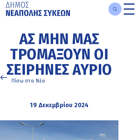
Μετάβαση
στο
ΑΣ ΜΗΝ ΜΑΣ
κυρίως
περιεχόμενο
ΤΡΟΜΆΞΟΥΝ ΟΙ
ΣΕΙΡΉΝΕΣ ΑΎΡΙΟ
Πίσω στα Νέα
19 Δεκεμβρίου 2024