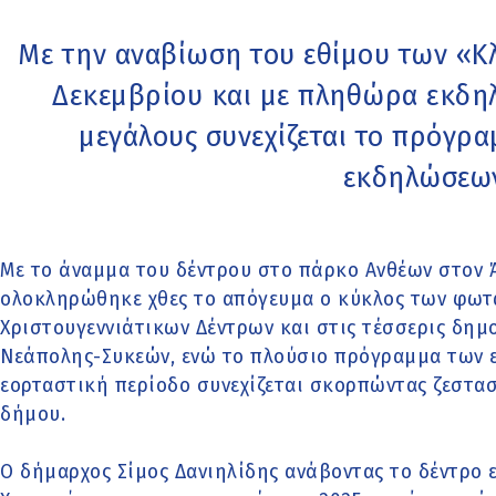
Με την αναβίωση του εθίμου των «Κ
Δεκεμβρίου και με πληθώρα εκδηλ
μεγάλους συνεχίζεται το πρόγρ
εκδηλώσεω
Με το άναμμα του δέντρου στο πάρκο Ανθέων στον 
ολοκληρώθηκε χθες το απόγευμα ο κύκλος των φω
Χριστουγεννιάτικων Δέντρων και στις τέσσερις δημ
Νεάπολης-Συκεών, ενώ το πλούσιο πρόγραμμα των 
εορταστική περίοδο συνεχίζεται σκορπώντας ζεστασ
δήμου.
Ο δήμαρχος Σίμος Δανιηλίδης ανάβοντας το δέντρο 