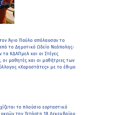
στον Άγιο Παύλο απόλαυσαν το
 από το Δημοτικό Ωδείο Νεάπολης-
 τα ΚΔΑΠμεΑ και οι Στέγες
 οι μαθητές και οι μαθήτριες των
σύλλογος «Χοροστάτες» με το έθιμο
χίζεται το πλούσιο εορταστικό
υκεών την Τετάρτη 18 Δεκεμβρίου