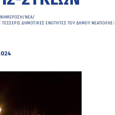
ΕΝΗΜΈΡΩΣΗ
/
ΝΕΑ
/
ΙΣ ΤΈΣΣΕΡΙΣ ΔΗΜΟΤΙΚΈΣ ΕΝΌΤΗΤΕΣ ΤΟΥ ΔΉΜΟΥ ΝΕΆΠΟΛΗΣ
2024