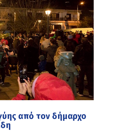
γύης από τον δήμαρχο
ίδη