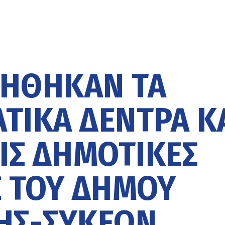
ΉΘΗΚΑΝ ΤΑ
ΤΙΚΑ ΔΈΝΤΡΑ Κ
ΡΙΣ ΔΗΜΟΤΙΚΈΣ
 ΤΟΥ ΔΉΜΟΥ
ΗΣ-ΣΥΚΕΏΝ