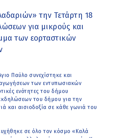
λαδαριών» την Τετάρτη 18
ώσεων για μικρούς και
αμμα των εορταστικών
ν
Άγιο Παύλο συνεχίστηκε και
ταγωγήσεων των εντυπωσιακών
οτικές ενότητες του δήμου
εκδηλώσεων του δήμου για την
ιά και αισιοδοξία σε κάθε γωνιά του
ευχήθηκε σε όλο τον κόσμο «Καλά