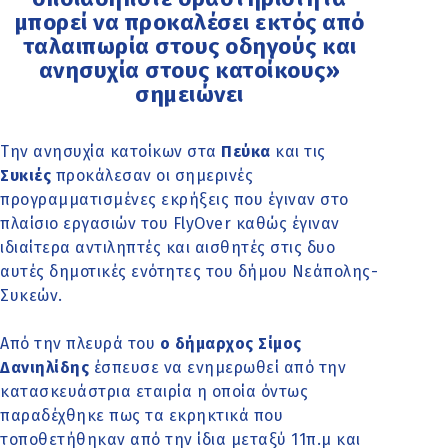
μπορεί να προκαλέσει εκτός από
ταλαιπωρία στους οδηγούς και
ανησυχία στους κατοίκους»
σημειώνει
Την ανησυχία κατοίκων στα
Πεύκα
και τις
Συκιές
προκάλεσαν οι σημερινές
προγραμματισμένες εκρήξεις που έγιναν στο
πλαίσιο εργασιών του FlyOver καθώς έγιναν
ιδιαίτερα αντιληπτές και αισθητές στις δυο
αυτές δημοτικές ενότητες του δήμου Νεάπολης-
Συκεών.
Από την πλευρά του
ο δήμαρχος Σίμος
Δανιηλίδης
έσπευσε να ενημερωθεί από την
κατασκευάστρια εταιρία η οποία όντως
παραδέχθηκε πως τα εκρηκτικά που
τοποθετήθηκαν από την ίδια μεταξύ 11π.μ και