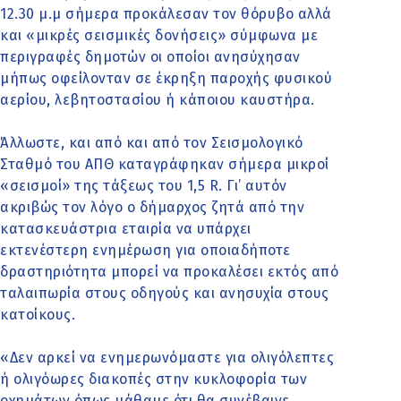
12.30 μ.μ σήμερα προκάλεσαν τον θόρυβο αλλά
και «μικρές σεισμικές δονήσεις» σύμφωνα με
περιγραφές δημοτών οι οποίοι ανησύχησαν
μήπως οφείλονταν σε έκρηξη παροχής φυσικού
αερίου, λεβητοστασίου ή κάποιου καυστήρα.
Άλλωστε, και από και από τον Σεισμολογικό
Σταθμό του ΑΠΘ καταγράφηκαν σήμερα μικροί
«σεισμοί» της τάξεως του 1,5 R. Γι’ αυτόν
ακριβώς τον λόγο ο δήμαρχος ζητά από την
κατασκευάστρια εταιρία να υπάρχει
εκτενέστερη ενημέρωση για οποιαδήποτε
δραστηριότητα μπορεί να προκαλέσει εκτός από
ταλαιπωρία στους οδηγούς και ανησυχία στους
κατοίκους.
«Δεν αρκεί να ενημερωνόμαστε για ολιγόλεπτες
ή ολιγόωρες διακοπές στην κυκλοφορία των
οχημάτων όπως μάθαμε ότι θα συνέβαινε