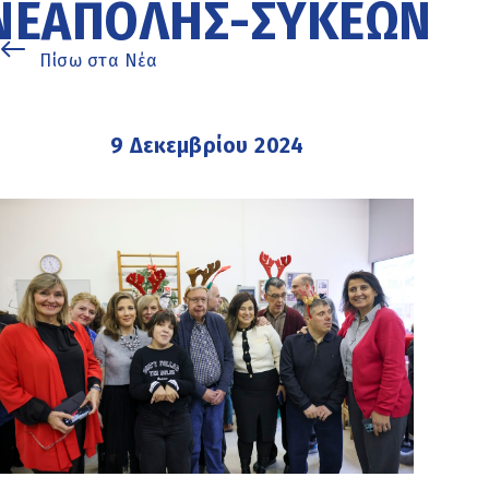
ΝΕΆΠΟΛΗΣ-ΣΥΚΕΏΝ
Πίσω στα Νέα
9 Δεκεμβρίου 2024