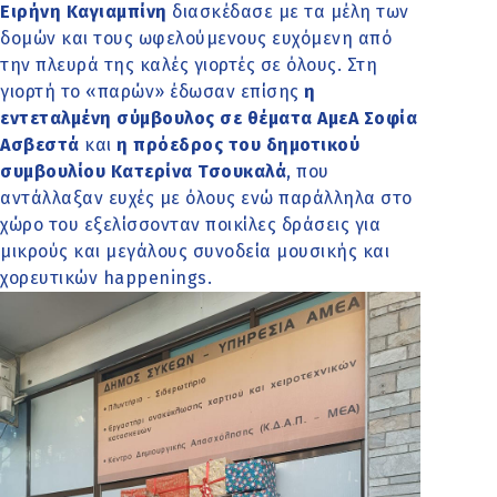
Ειρήνη Καγιαμπίνη
διασκέδασε με τα μέλη των
δομών και τους ωφελούμενους ευχόμενη από
την πλευρά της καλές γιορτές σε όλους. Στη
γιορτή το «παρών» έδωσαν επίσης
η
εντεταλμένη σύμβουλος σε θέματα ΑμεΑ Σοφία
Ασβεστά
και
η πρόεδρος του δημοτικού
συμβουλίου Κατερίνα Τσουκαλά
, που
αντάλλαξαν ευχές με όλους ενώ παράλληλα στο
χώρο του εξελίσσονταν ποικίλες δράσεις για
μικρούς και μεγάλους συνοδεία μουσικής και
χορευτικών happenings.