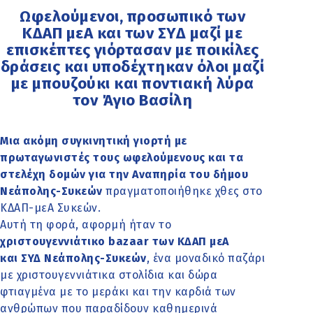
Ωφελούμενοι, προσωπικό των
ΚΔΑΠ μεΑ και των ΣΥΔ μαζί με
επισκέπτες γιόρτασαν με ποικίλες
δράσεις και υποδέχτηκαν όλοι μαζί
με μπουζούκι και ποντιακή λύρα
τον Άγιο Βασίλη
Μια ακόμη συγκινητική γιορτή με
πρωταγωνιστές τους ωφελούμενους και τα
στελέχη δομών για την Αναπηρία του δήμου
Νεάπολης-Συκεών
πραγματοποιήθηκε χθες στο
ΚΔΑΠ-μεΑ Συκεών.
Αυτή τη φορά, αφορμή ήταν το
χριστουγεννιάτικο bazaar
των ΚΔΑΠ μεΑ
και ΣΥΔ Νεάπολης-Συκεών
, ένα μοναδικό παζάρι
με χριστουγεννιάτικα στολίδια και δώρα
φτιαγμένα με το μεράκι και την καρδιά των
ανθρώπων που παραδίδουν καθημερινά