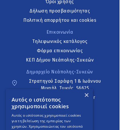
Όροι χρήσης
Δήλωση προσβασιμότητας
Πολιτική απορρήτου και cookies
Επικοινωνία
Τηλεφωνικός κατάλογος
Φόρμα επικοινωνίας
ΚΕΠ Δήμου Νεάπολης-Συκεών
Δημαρχείο Νεάπολης-Συκεών
Στρατηγού Σαράφη 1 & Ιωάννου
Μιχαήλ, Συκιές, 56625
×
neapoli.sykies@ddt.gov.gr
Αυτός ο ιστότοπος
χρησιμοποιεί cookies
Ακολουθήστε
Αυτός ο ιστότοπος χρησιμοποιεί cookies
για τη βελτίωση της εμπειρίας των
χρηστών. Χρησιμοποιώντας τον ιστότοπό