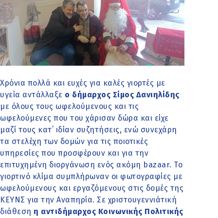
Χρόνια πολλά και ευχές για καλές γιορτές με
υγεία αντάλλαξε
ο δήμαρχος Σίμος Δανιηλίδης
με όλους τους ωφελούμενους και τις
ωφελούμενες που του χάρισαν δώρα και είχε
μαζί τους κατ΄ ιδίαν συζητήσεις, ενώ συνεχάρη
τα στελέχη των δομών για τις ποιοτικές
υπηρεσίες που προσφέρουν και για την
επιτυχημένη διοργάνωση ενός ακόμη bazaar. Το
γιορτινό κλίμα συμπλήρωναν οι φωτογραφίες με
ωφελούμενους και εργαζόμενους στις δομές της
ΚΕΥΝΣ για την Αναπηρία. Σε χριστουγεννιάτική
διάθεση
η αντιδήμαρχος Κοινωνικής Πολιτικής