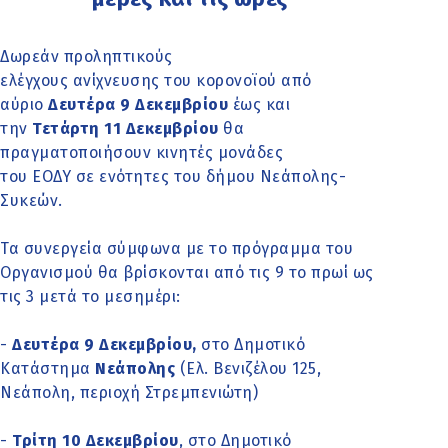
Δωρεάν προληπτικούς
ελέγχους ανίχνευσης του κορονοϊού από
αύριο
Δευτέρα 9 Δεκεμβρίου
έως και
την
Τετάρτη 11 Δεκεμβρίου
θα
πραγματοποιήσουν κινητές μονάδες
του ΕΟΔΥ σε ενότητες του δήμου Νεάπολης-
Συκεών.
Τα συνεργεία σύμφωνα με το πρόγραμμα του
Οργανισμού θα βρίσκονται από τις 9 το πρωί ως
τις 3 μετά το μεσημέρι:
-
Δευτέρα 9 Δεκεμβρίου,
στο Δημοτικό
Κατάστημα
Νεάπολης
(Ελ. Βενιζέλου 125,
Νεάπολη, περιοχή Στρεμπενιώτη)
-
Τρίτη 10 Δεκεμβρίου
, στο Δημοτικό