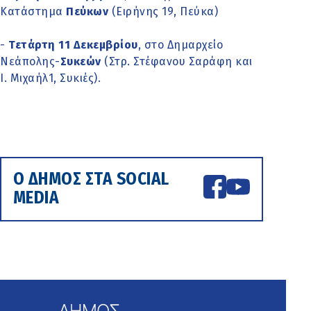
Κατάστημα
Πεύκων
(Ειρήνης 19, Πεύκα)
-
Τετάρτη 11 Δεκεμβρίου
, στο Δημαρχείο
Νεάπολης-
Συκεών
(Στρ. Στέφανου Σαράφη και
Ι. Μιχαήλ1, Συκιές).
Ο ΔΗΜΟΣ ΣΤΑ SOCIAL
MEDIA