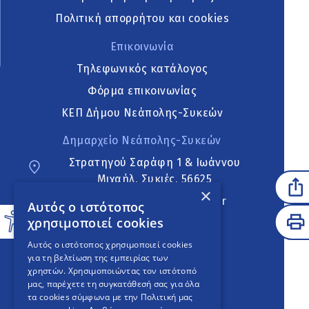
Πολιτική απορρήτου και cookies
Επικοινωνία
Τηλεφωνικός κατάλογος
Φόρμα επικοινωνίας
ΚΕΠ Δήμου Νεάπολης-Συκεών
Δημαρχείο Νεάπολης-Συκεών
Στρατηγού Σαράφη 1 & Ιωάννου
Μιχαήλ, Συκιές, 56625
×
neapoli.sykies@ddt.gov.gr
Αυτός ο ιστότοπος
χρησιμοποιεί cookies
Ακολουθήστε
Αυτός ο ιστότοπος χρησιμοποιεί cookies
για τη βελτίωση της εμπειρίας των
χρηστών. Χρησιμοποιώντας τον ιστότοπό
μας, παρέχετε τη συγκατάθεσή σας για όλα
English Version
τα cookies σύμφωνα με την Πολιτική μας