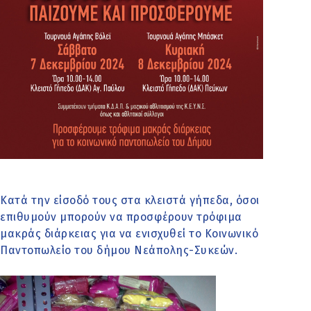
Κατά την είσοδό τους στα κλειστά γήπεδα, όσοι
επιθυμούν μπορούν να προσφέρουν τρόφιμα
μακράς διάρκειας για να ενισχυθεί το Κοινωνικό
Παντοπωλείο του δήμου Νεάπολης-Συκεών.