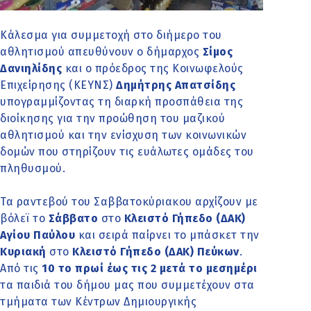
Κάλεσμα για συμμετοχή στο διήμερο του
αθλητισμού απευθύνουν ο
δήμαρχος
Σίμος
Δανιηλίδης
και ο πρόεδρος της Κοινωφελούς
Επιχείρησης (ΚΕΥΝΣ)
Δημήτρης Απατσίδης
υπογραμμίζοντας τη διαρκή προσπάθεια της
διοίκησης για την προώθηση του μαζικού
αθλητισμού και την ενίσχυση των κοινωνικών
δομών που στηρίζουν τις ευάλωτες ομάδες του
πληθυσμού.
Τα ραντεβού του Σαββατοκύριακου αρχίζουν με
βόλεϊ το
Σάββατο
στο
Κλειστό Γήπεδο (ΔΑΚ)
Αγίου Παύλου
και σειρά παίρνει το μπάσκετ την
Κυριακή
στο
Κλειστό Γήπεδο (ΔΑΚ) Πεύκων
.
Από τις
10 το πρωί έως τις 2 μετά το μεσημέρι
τα παιδιά του δήμου μας που συμμετέχουν στα
τμήματα των Κέντρων Δημιουργικής