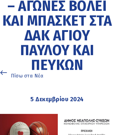
– ΑΓΏΝΕΣ ΒΌΛΕΪ
ΚΑΙ ΜΠΆΣΚΕΤ ΣΤΑ
ΔΑΚ ΑΓΊΟΥ
ΠΑΎΛΟΥ ΚΑΙ
ΠΕΎΚΩΝ
Πίσω στα Νέα
5 Δεκεμβρίου 2024