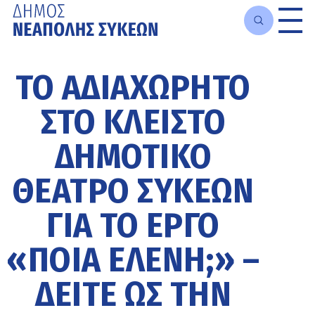
Μετάβαση
στο
ΤΟ ΑΔΙΑΧΏΡΗΤΟ
κυρίως
περιεχόμενο
ΣΤΟ ΚΛΕΙΣΤΌ
ΔΗΜΟΤΙΚΌ
ΘΈΑΤΡΟ ΣΥΚΕΏΝ
ΓΙΑ ΤΟ ΈΡΓΟ
«ΠΟΙΑ ΕΛΈΝΗ;» –
ΔΕΊΤΕ ΩΣ ΤΗΝ