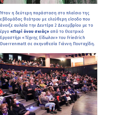
Ήταν η δεύτερη παράσταση στο πλαίσιο της
εβδομάδας θεάτρου με ελεύθερη είσοδο που
άνοιξε αυλαία την Δευτέρα 2 Δεκεμβρίου με το
έργο
«Περί όνου σκιάς»
από το Θεατρικό
Εργαστήρι «Τέχνης Είδωλον» του Friedrich
Duerrenmatt σε σκηνοθεσία Γιάννη Πουταχίδη.