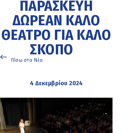
ΠΑΡΑΣΚΕΥΉ
ΔΩΡΕΆΝ ΚΑΛΌ
ΘΈΑΤΡΟ ΓΙΑ ΚΑΛΌ
ΣΚΟΠΌ
Πίσω στα Νέα
4 Δεκεμβρίου 2024