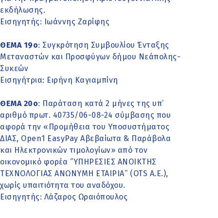
εκδήλωσης.
Εισηγητής: Ιωάννης Ζαρίφης
ΘΕΜΑ 19o
: Συγκρότηση Συμβουλίου Ένταξης
Μεταναστών και Προσφύγων δήμου Νεάπολης-
Συκεών
Εισηγήτρια: Ειρήνη Καγιαμπίνη
ΘΕΜΑ 20o
: Παράταση κατά 2 μήνες της υπ’
αριθμό πρωτ. 40735/06-08-24 σύμβασης που
αφορά την «Προμήθεια του Υποσυστήματος
ΔΙΑΣ, Open1 EasyPay Αβεβαίωτα & Παράβολα
και Ηλεκτρονικών τιμολογίων» από τον
οικονομικό φορέα ‘’ΥΠΗΡΕΣΙΕΣ ΑΝΟΙΚΤΗΣ
ΤΕΧΝΟΛΟΓΙΑΣ ΑΝΩΝΥΜΗ ΕΤΑΙΡΙΑ’’ (OTS A.E.),
χωρίς υπαιτιότητα του αναδόχου.
Εισηγητής: Λάζαρος Ωραιόπουλος