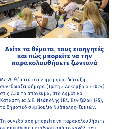
Δείτε τα θέματα, τους εισηγητές
και πώς μπορείτε να την
παρακολουθήσετε ζωντανά
Με 20 θέματα στην ημερήσια διάταξη
συνεδριάζει σήμερα (Τρίτη 3 Δεκεμβρίου 2024)
στις 7:30 το απόγευμα, στο Δημοτικό
Κατάστημα Δ.Ε. Νεάπολης (Ελ. Βενιζέλου 125),
το δημοτικό συμβούλιο Νεάπολης-Συκεών.
Τη συνεδρίαση μπορείτε να παρακολουθήσετε
σε απευθείας μετάδοση από το κανάλι του