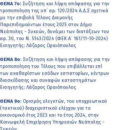
ΘΕΜΑ 7o:
Συζήτηση και λήψη απόφασης για την
τροποποίηση της υπ ́ αρ. 120/2024 Α.Δ.Σ σχετικά
με την επιβολή Τέλους Διαμονής
Παρεπιδημούντων έτους 2025 στον Δήμο
Νεάπολης - Συκεών, δυνάμει των διατάξεων του
αρ. 30, του Ν. 5143/2024 (ΦΕΚ Α ́ 161/11-10-2024)
Εισηγητής: Λάζαρος Ωραιόπουλος
ΘΕΜΑ 8o
: Συζήτηση και λήψη απόφασης για την
τροποποίηση του Τέλους που επιβάλλεται επί
των ακαθαρίστων εσόδων εστιατορίων, κέντρων
διασκέδασης και συναφών καταστημάτων
Εισηγητής: Λάζαρος Ωραιόπουλος
ΘΕΜΑ 9o
: Ορισμός ελεγκτών, του υποχρεωτικού
(τακτικού) διαχειριστικού ελέγχου για το
οικονομικό έτος 2023 και το έτος 2024, στην
Κοινωφελή Επιχείρηση Υπηρεσιών Νεάπολης -
Συκεών