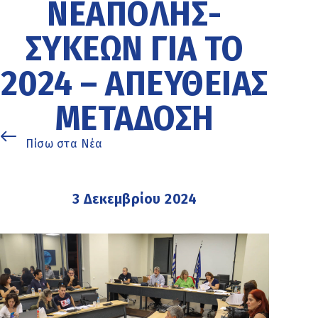
ΝΕΆΠΟΛΗΣ-
ΣΥΚΕΏΝ ΓΙΑ ΤΟ
2024 – ΑΠΕΥΘΕΊΑΣ
ΜΕΤΆΔΟΣΗ
Πίσω στα Νέα
3 Δεκεμβρίου 2024