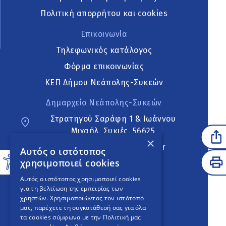
Πολιτική απορρήτου και cookies
Επικοινωνία
Τηλεφωνικός κατάλογος
Φόρμα επικοινωνίας
ΚΕΠ Δήμου Νεάπολης-Συκεών
Δημαρχείο Νεάπολης-Συκεών
Στρατηγού Σαράφη 1 & Ιωάννου
Μιχαήλ, Συκιές, 56625
×
neapoli.sykies@ddt.gov.gr
Αυτός ο ιστότοπος
χρησιμοποιεί cookies
Ακολουθήστε
Αυτός ο ιστότοπος χρησιμοποιεί cookies
για τη βελτίωση της εμπειρίας των
χρηστών. Χρησιμοποιώντας τον ιστότοπό
μας, παρέχετε τη συγκατάθεσή σας για όλα
English Version
τα cookies σύμφωνα με την Πολιτική μας