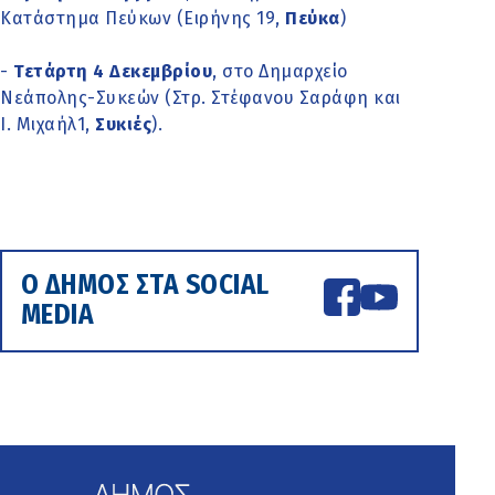
Κατάστημα Πεύκων (Ειρήνης 19,
Πεύκα
)
-
Τετάρτη 4 Δεκεμβρίου
, στο Δημαρχείο
Νεάπολης-Συκεών (Στρ. Στέφανου Σαράφη και
Ι. Μιχαήλ1,
Συκιές
).
Ο ΔΗΜΟΣ ΣΤΑ SOCIAL
MEDIA