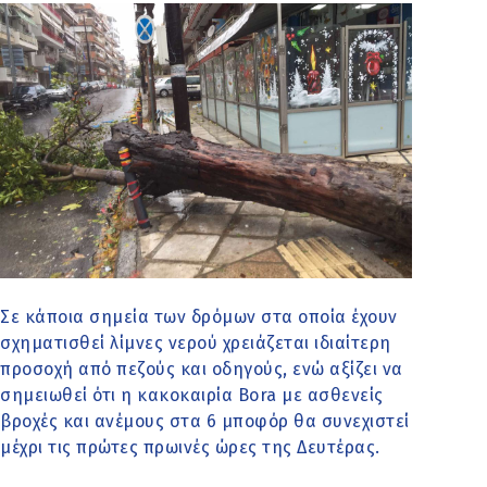
Σε κάποια σημεία των δρόμων στα οποία έχουν
σχηματισθεί λίμνες νερού χρειάζεται ιδιαίτερη
προσοχή από πεζούς και οδηγούς, ενώ αξίζει να
σημειωθεί ότι η κακοκαιρία Bora με ασθενείς
βροχές και ανέμους στα 6 μποφόρ θα συνεχιστεί
μέχρι τις πρώτες πρωινές ώρες της Δευτέρας.