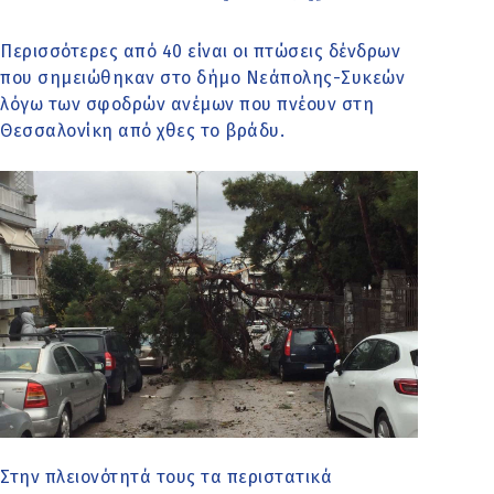
Περισσότερες από 40 είναι οι πτώσεις δένδρων
που σημειώθηκαν στο δήμο Νεάπολης-Συκεών
λόγω των σφοδρών ανέμων που πνέουν στη
Θεσσαλονίκη από χθες το βράδυ.
Στην πλειονότητά τους τα περιστατικά