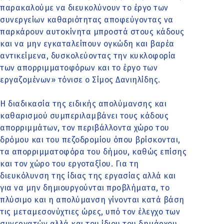
παρακαλούμε να διευκολύνουν το έργο των
συνεργείων καθαριότητας αποφεύγοντας να
παρκάρουν αυτοκίνητα μπροστά στους κάδους
και να μην εγκαταλείπουν ογκώδη και βαρέα
αντικείμενα, δυσκολεύοντας την κυκλοφορία
των απορριμματοφόρων και το έργο των
εργαζομένων» τόνισε ο Σίμος Δανιηλίδης.
Η διαδικασία της ειδικής απολύμανσης και
καθαρισμού συμπεριλαμβάνει τους κάδους
απορριμμάτων, τον περιβάλλοντα χώρο του
δρόμου και του πεζοδρομίου όπου βρίσκονται,
τα απορριμματοφόρα του δήμου, καθώς επίσης
και τον χώρο του εργοταξίου. Για τη
διευκόλυνση της ίδιας της εργασίας αλλά και
για να μην δημιουργούνται προβλήματα, το
πλύσιμο και η απολύμανση γίνονται κατά βάση
τις μεταμεσονύχτιες ώρες, υπό τον έλεγχο των
συνεργατών αλλά και του ίδιου του δημάρχου.