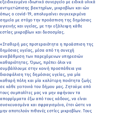
εξειδικευμένο ιδιωτικό συνεργείο με ειδικά υλικά
αντιμετώπισης βακτηρίων, μικροβίων και ιών
όπως ο covid-19, απολυμαίνει συγκεκριμένα
σημεία με στόχο την προάσπιση της δημόσιας
υγιεινής και υγείας, με την εξάλειψη κάθε
εστίας μικροβίων και δυσοσμίας.
«Σταθερή μας προτεραιότητα η προάσπιση της
δημόσιας υγείας, μέσα από τη συνεχή
αναβάθμιση των παρεχόμενων υπηρεσιών
καθαριότητας. Όμως, πρέπει όλοι να
συμβάλλουμε στην κοινή προσπάθεια για
διασφάλιση της δημόσιας υγείας, για μία
καθαρή πόλη και μία καλύτερη ποιότητα ζωής
σε κάθε γειτονιά του δήμου μας. Ζητούμε από
τους συμπολίτες μας να μην αφήνουν τα
απορρίμματα έξω από τους κάδους, να είναι
συσκευασμένα και σφραγισμένα, έτσι ώστε να
μην αποτελούν πιθανές εστίες μικροβίων. Τους