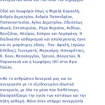
Οδοί και λεωφόροι όπως η Μιχαήλ Καραολή,
Ανδρέα Δημητρίου, Ανδρέα Παπανδρέου,
Παπαναστασίου, Αγίου Δημητρίου, Οδυσσέως
Φωκά, Επταπυργίου, Ρήγα Φεραίου, Ανθέων,
Βενιζέλου, Ηπείρου, Κύπρου και Λαμπράκη. Η
διαδικασία καθαρισμού και απολύμανσης έγινε
και σε μικρότερες οδούς : Παν. Αφαλή, (πρώην
Ελπίδος), Γεννηματά, Μερκούρη, Ιπποκράτους,
Κ. Κουν, Μεσολογγίου, Τρανού, Φλογητών, Ν.
Παρασκευά και η λεωφόρος ΟΧΙ στον Άγιο
Παύλο.
«Με το ανθρώπινο δυναμικό μας και σε
συνεργασία με το εξειδικευμένο ιδιωτικό
συνεργείο, με όλα τα μέσα που διαθέτουμε,
διασφαλίζουμε την υγεία των κατοίκων και την
πόλη καθαρή. Μόνο όταν υπάρχει συνεργασία