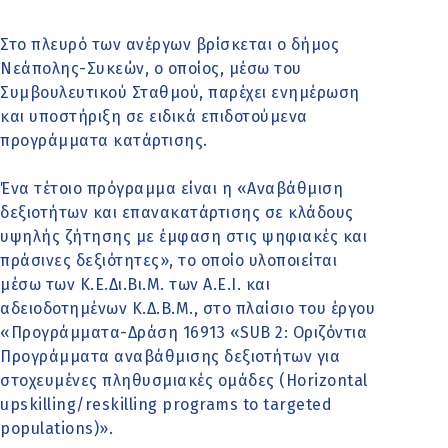
Στο πλευρό των ανέργων βρίσκεται ο δήμος
Νεάπολης-Συκεών, ο οποίος, μέσω του
Συμβουλευτικού Σταθμού, παρέχει ενημέρωση
και υποστήριξη σε ειδικά επιδοτούμενα
προγράμματα κατάρτισης.
Ένα τέτοιο πρόγραμμα είναι η «Αναβάθμιση
δεξιοτήτων και επανακατάρτισης σε κλάδους
υψηλής ζήτησης με έμφαση στις ψηφιακές και
πράσινες δεξιότητες», το οποίο υλοποιείται
μέσω των Κ.Ε.Δι.Βι.Μ. των Α.Ε.Ι. και
αδειοδοτημένων Κ.Δ.Β.Μ., στο πλαίσιο του έργου
«Προγράμματα-Δράση 16913 «SUB 2: Οριζόντια
Προγράμματα αναβάθμισης δεξιοτήτων για
στοχευμένες πληθυσμιακές ομάδες (Horizontal
upskilling/reskilling programs to targeted
populations)».