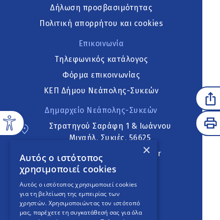
Δήλωση προσβασιμότητας
Πολιτική απορρήτου και cookies
Επικοινωνία
Τηλεφωνικός κατάλογος
Φόρμα επικοινωνίας
ΚΕΠ Δήμου Νεάπολης-Συκεών
Δημαρχείο Νεάπολης-Συκεών
Στρατηγού Σαράφη 1 & Ιωάννου
Μιχαήλ, Συκιές, 56625
×
neapoli.sykies@ddt.gov.gr
Αυτός ο ιστότοπος
χρησιμοποιεί cookies
Ακολουθήστε
Αυτός ο ιστότοπος χρησιμοποιεί cookies
για τη βελτίωση της εμπειρίας των
χρηστών. Χρησιμοποιώντας τον ιστότοπό
μας, παρέχετε τη συγκατάθεσή σας για όλα
English Version