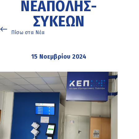
ΝΕΆΠΟΛΗΣ-
ΣΥΚΕΏΝ
Πίσω στα Νέα
15 Νοεμβρίου 2024