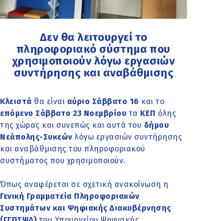
Δεν θα λειτουργεί το
πληροφοριακό σύστημα που
χρησιμοποιούν λόγω εργασιών
συντήρησης και αναβάθμισης
Κλειστά
θα είναι
αύριο Σάββατο 16
και το
επόμενο Σάββατο 23 Νοεμβρίου
τα
ΚΕΠ
όλης
της χώρας και συνεπώς και αυτά του
δήμου
Νεάπολης-Συκεών
λόγω εργασιών συντήρησης
και αναβάθμισης του πληροφοριακού
συστήματος που χρησιμοποιούν.
Όπως αναφέρεται σε σχετική ανακοίνωση η
Γενική Γραμματεία Πληροφοριακών
Συστημάτων και Ψηφιακής Διακυβέρνησης
(ΓΓΠΣΨΔ)
του Υπουργείου Ψηφιακής