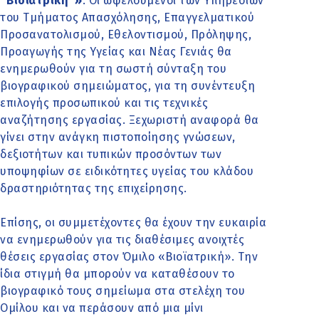
‘‘Βιοϊατρική’’»
. Οι ωφελούμενοι των Υπηρεσιών
του Τμήματος Απασχόλησης, Επαγγελματικού
Προσανατολισμού, Εθελοντισμού, Πρόληψης,
Προαγωγής της Υγείας και Νέας Γενιάς θα
ενημερωθούν για τη σωστή σύνταξη του
βιογραφικού σημειώματος, για τη συνέντευξη
επιλογής προσωπικού και τις τεχνικές
αναζήτησης εργασίας. Ξεχωριστή αναφορά θα
γίνει στην ανάγκη πιστοποίησης γνώσεων,
δεξιοτήτων και τυπικών προσόντων των
υποψηφίων σε ειδικότητες υγείας του κλάδου
δραστηριότητας της επιχείρησης.
Επίσης, οι συμμετέχοντες θα έχουν την ευκαιρία
να ενημερωθούν για τις διαθέσιμες ανοιχτές
θέσεις εργασίας στον Όμιλο «Βιοϊατρική». Την
ίδια στιγμή θα μπορούν να καταθέσουν το
βιογραφικό τους σημείωμα στα στελέχη του
Ομίλου και να περάσουν από μια μίνι