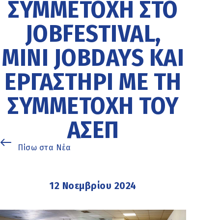
ΣΥΜΜΕΤΟΧΉ ΣΤΟ
JOBFESTIVAL,
MINI JOBDAYS ΚΑΙ
ΕΡΓΑΣΤΉΡΙ ΜΕ ΤΗ
ΣΥΜΜΕΤΟΧΉ ΤΟΥ
ΑΣΕΠ
Πίσω στα Νέα
12 Νοεμβρίου 2024