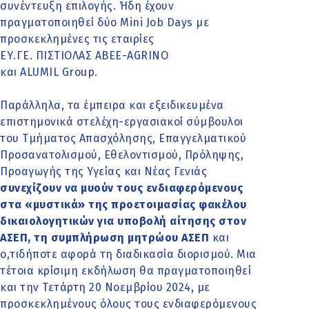
συνέντευξη επιλογής. Ήδη έχουν
πραγματοποιηθεί δύο Mini Job Days με
προσκεκλημένες τις εταιρίες
ΕΥ.ΓΕ. ΠΙΣΤΙΟΛΑΣ ΑBEΕ-AGRINO
και ALUMIL Group.
Παράλληλα, τα έμπειρα και εξειδικευμένα
επιστημονικά στελέχη-εργασιακοί σύμβουλοι
του Τμήματος Απασχόλησης, Επαγγελματικού
Προσανατολισμού, Εθελοντισμού, Πρόληψης,
Προαγωγής της Υγείας και Νέας Γενιάς
συνεχίζουν να μυούν τους ενδιαφερόμενους
στα «μυστικά» της προετοιμασίας φακέλου
δικαιολογητικών για υποβολή αίτησης στον
ΑΣΕΠ, τη συμπλήρωση μητρώου ΑΣΕΠ
και
ο,τιδήποτε αφορά τη διαδικασία διορισμού. Μια
τέτοια κρίσιμη εκδήλωση θα πραγματοποιηθεί
και την Τετάρτη 20 Νοεμβρίου 2024, με
προσκεκλημένους όλους τους ενδιαφερόμενους