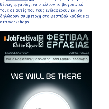
θέσεις εργασίας, να στείλουν το βιογραφικό
τους σε αυτές που τους ενδιαφέρουν και να
δηλώσουν συμμετοχή στο φεστιβάλ καθώς και
στα workshops.