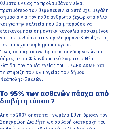
θέματα υγείας το προλαμβάνειν είναι
προτιμότερο του θεραπεύειν κι αυτό έχει μεγάλη
σημασία για τον κάθε άνθρωπο ξεχωριστά αλλά
και για την πολιτεία που θα μπορούσε να
εξοικονομήσει σημαντικά κονδύλια προκειμένου
να τα επενδύσει στην πρόληψη αναβαθμίζοντας
την παρεχόμενη δημόσια υγεία.
Όλες τις παραπάνω δράσεις συνδιοργανώνει ο
δήμος με το Φιλανθρωπικό Σωματείο Νέα
Ελπίδα, τον τομέα Υγείας του Ι. ΣΑΕΚ ΑΚΜΗ και
τη στήριξη του ΚΕΠ Υγείας του δήμου
Νεάπολης-Συκεών.
Το 95% των ασθενών πάσχει από
διαβήτη τύπου 2
Από το 2007 οπότε τα Ηνωμένα Έθνη όρισαν τον
Σακχαρώδη Διαβήτη ως σοβαρή διαταραχή του
ανθρώπινου μεταβολισμού, η 14η Νοέμβρη