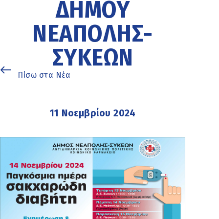
ΔΉΜΟΥ
ΝΕΆΠΟΛΗΣ-
ΣΥΚΕΏΝ
Πίσω στα Νέα
11 Νοεμβρίου 2024