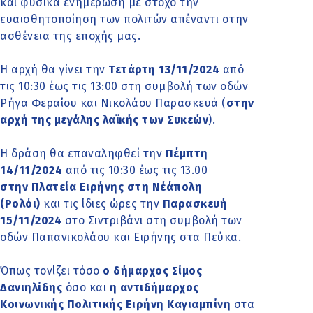
και φυσικά ενημέρωση με στόχο την
ευαισθητοποίηση των πολιτών απέναντι στην
ασθένεια της εποχής μας.
Η αρχή θα γίνει την
Τετάρτη 13/11/2024
από
τις 10:30 έως τις 13:00 στη συμβολή των οδών
Ρήγα Φεραίου και Νικολάου Παρασκευά (
στην
αρχή της μεγάλης λαϊκής των Συκεών
).
Η δράση θα επαναληφθεί την
Πέμπτη
14/11/2024
από τις 10:30 έως τις 13.00
στην Πλατεία Ειρήνης στη Νέάπολη
(Ρολόι)
και τις ίδιες ώρες την
Παρασκευή
15/11/2024
στο Σιντριβάνι στη συμβολή των
οδών Παπανικολάου και Ειρήνης στα Πεύκα.
Όπως τονίζει τόσο
ο δήμαρχος Σίμος
Δανιηλίδης
όσο και
η αντιδήμαρχος
Κοινωνικής Πολιτικής Ειρήνη Καγιαμπίνη
στα