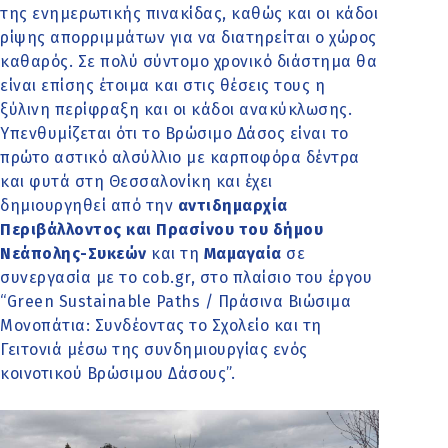
της ενημερωτικής πινακίδας, καθώς και οι κάδοι
ρίψης απορριμμάτων για να διατηρείται ο χώρος
καθαρός. Σε πολύ σύντομο χρονικό διάστημα θα
είναι επίσης έτοιμα και στις θέσεις τους η
ξύλινη περίφραξη και οι κάδοι ανακύκλωσης.
Υπενθυμίζεται ότι το Βρώσιμο Δάσος είναι το
πρώτο αστικό αλσύλλιο με καρποφόρα δέντρα
και φυτά στη Θεσσαλονίκη και έχει
δημιουργηθεί από την
αντιδημαρχία
Περιβάλλοντος και Πρασίνου
του δήμου
Νεάπολης-Συκεών
και τη
Μαμαγαία
σε
συνεργασία με το cob.gr, στο πλαίσιο του έργου
“Green Sustainable Paths / Πράσινα Βιώσιμα
Μονοπάτια: Συνδέοντας το Σχολείο και τη
Γειτονιά μέσω της συνδημιουργίας ενός
κοινοτικού Βρώσιμου Δάσους”.